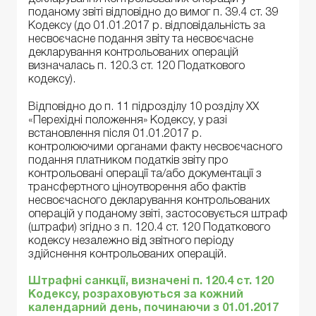
поданому звіті відповідно до вимог п. 39.4 ст. 39
Кодексу (до 01.01.2017 р. відповідальність за
несвоєчасне подання звіту та несвоєчасне
декларування контрольованих операцій
визначалась п. 120.3 ст. 120 Податкового
кодексу).
Відповідно до п. 11 підрозділу 10 розділу ХХ
«Перехідні положення» Кодексу, у разі
встановлення після 01.01.2017 р.
контролюючими органами факту несвоєчасного
подання платником податків звіту про
контрольовані операції та/або документації з
трансфертного ціноутворення або фактів
несвоєчасного декларування контрольованих
операцій у поданому звіті, застосовується штраф
(штрафи) згідно з п. 120.4 ст. 120 Податкового
кодексу незалежно від звітного періоду
здійснення контрольованих операцій.
Штрафні санкції, визначені п. 120.4 ст. 120
Кодексу, розраховуються за кожний
календарний день, починаючи з 01.01.2017