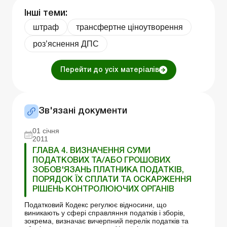
Інші теми:
штраф
трансфертне ціноутворення
роз’яснення ДПС
Перейти до усіх матеріалів
Зв'язані документи
01 січня
2011
ГЛАВА 4. ВИЗНАЧЕННЯ СУМИ
ПОДАТКОВИХ ТА/АБО ГРОШОВИХ
ЗОБОВ'ЯЗАНЬ ПЛАТНИКА ПОДАТКІВ,
ПОРЯДОК ЇХ СПЛАТИ ТА ОСКАРЖЕННЯ
РІШЕНЬ КОНТРОЛЮЮЧИХ ОРГАНІВ
Податковий Кодекс регулює відносини, що
виникають у сфері справляння податків і зборів,
зокрема, визначає вичерпний перелік податків та