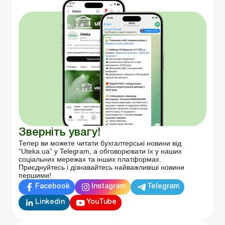
Зверніть увагу!
Тепер ви можете читати бухгалтерські новини від
“Uteka.ua” у Telegram, а обговорювати їх у наших
соціальних мережах та інших платформах.
Приєднуйтесь і дізнавайтесь найважливіші новини
першими!
Facebook
Instagram
Telegram
Linkedin
YouTube