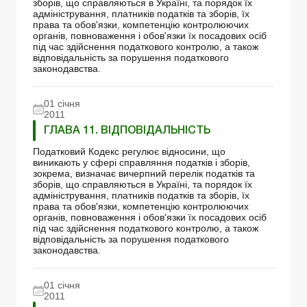
зборів, що справляються в Україні, та порядок їх
адміністрування, платників податків та зборів, їх
права та обов'язки, компетенцію контролюючих
органів, повноваження і обов'язки їх посадових осіб
під час здійснення податкового контролю, а також
відповідальність за порушення податкового
законодавства.
01 січня
2011
ГЛАВА 11. ВІДПОВІДАЛЬНІСТЬ
Податковий Кодекс регулює відносини, що
виникають у сфері справляння податків і зборів,
зокрема, визначає вичерпний перелік податків та
зборів, що справляються в Україні, та порядок їх
адміністрування, платників податків та зборів, їх
права та обов'язки, компетенцію контролюючих
органів, повноваження і обов'язки їх посадових осіб
під час здійснення податкового контролю, а також
відповідальність за порушення податкового
законодавства.
01 січня
2011