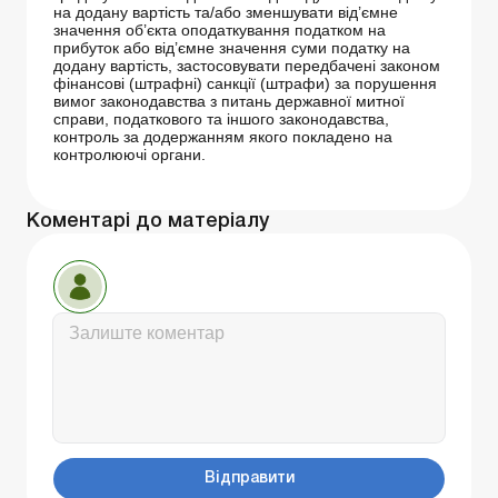
на додану вартість та/або зменшувати від’ємне
значення об’єкта оподаткування податком на
прибуток або від’ємне значення суми податку на
додану вартість, застосовувати передбачені законом
фінансові (штрафні) санкції (штрафи) за порушення
вимог законодавства з питань державної митної
справи, податкового та іншого законодавства,
контроль за додержанням якого покладено на
контролюючі органи.
Коментарі до матеріалу
Відправити