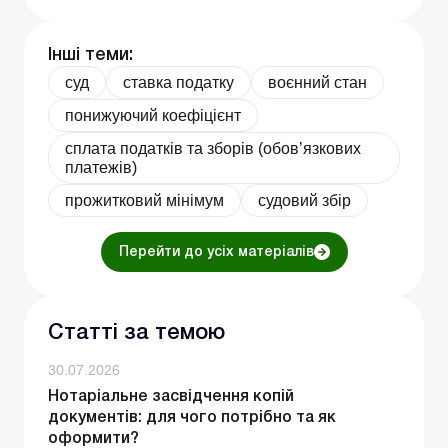
Інші теми:
суд
ставка податку
воєнний стан
понижуючий коефіцієнт
сплата податків та зборів (обов’язкових
платежів)
прожитковий мінімум
судовий збір
Перейти до усіх матеріалів
Статті за темою
30.07.2026
Нотаріальне засвідчення копій
документів: для чого потрібно та як
оформити?