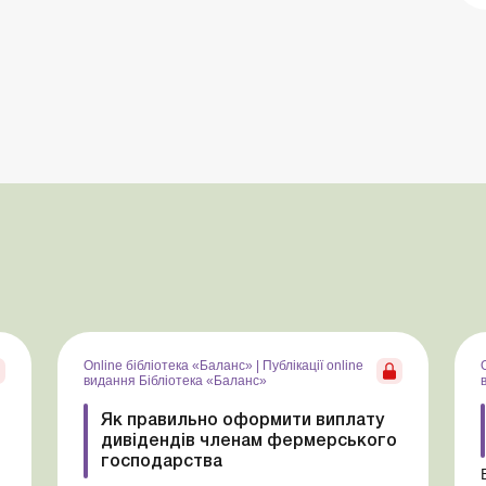
Online бібліотека «Баланс»
|
Публікації online
видання Бібліотека «Баланс»
Як правильно оформити виплату
дивідендів членам фермерського
господарства