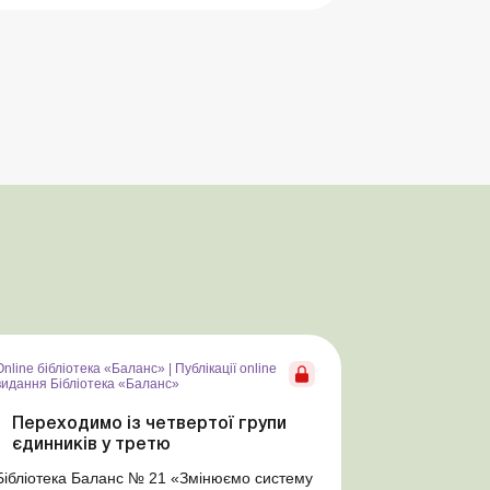
Online бібліотека «Баланс»
|
Публікації online
видання Бібліотека «Баланс»
Переходимо із четвертої групи
єдинників у третю
Бібліотека Баланс № 21 «Змінюємо систему