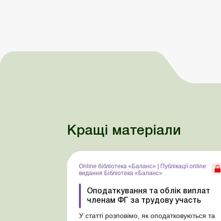
Кращі матеріали
Online бібліотека «Баланс»
|
Публікації online
видання Бібліотека «Баланс»
Оподаткування та облік виплат
членам ФГ за трудову участь
У статті розповімо, як оподатковуються та