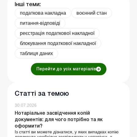
Інші теми:
податкова накладна
воєнний стан
питання-відповіді
реєстрація податкової накладної
блокування податкової накладної
таблиця даних
Перейти до усіх матеріалів
Статті за темою
30.07.2026
Нотаріальне засвідчення копій
документів: для чого потрібно та як
оформити?
Із статті ви можете дізнатися, у яких випадках копію
документа необхідно засвідчувати у нотаріуса, а