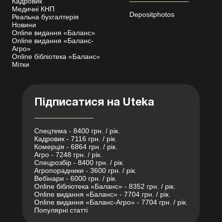
Кадровик
Медичні КНП
Depositphotos
Реальна бухгалтерія
Новини
Online видання «Баланс»
Online видання «Баланс-
Агро»
Online бібліотека «Баланс»
Мітки
Підписатися на Uteka
Спецтема - 8400 грн. / рік.
Кадровик - 7116 грн. / рік.
Комерція - 6864 грн. / рік.
Агро - 7248 грн. / рік.
Спецрозбір - 8400 грн. / рік.
Агропорадники - 3600 грн. / рік.
Вебінари - 6000 грн. / рік.
Online бібліотека «Баланс» - 8352 грн. / рік.
Online видання «Баланс» - 7704 грн. / рік.
Online видання «Баланс-Агро» - 7704 грн. / рік.
Популярні статті