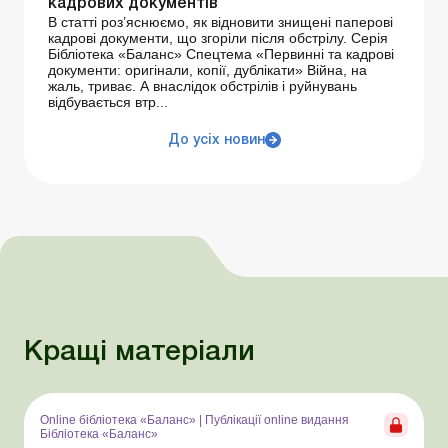
кадрових документів
В статті роз’яснюємо, як відновити знищені паперові
кадрові документи, що згоріли після обстрілу. Серія
Бібліотека «Баланс» Спецтема «Первинні та кадрові
документи: оригінали, копії, дублікати» Війна, на
жаль, триває. А внаслідок обстрілів і руйнувань
відбувається втр...
До усіх новин
Кращі матеріали
Online бібліотека «Баланс»
|
Публікації online видання
Бібліотека «Баланс»