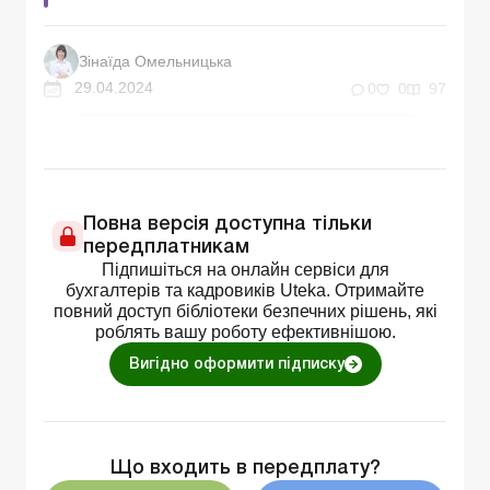
Зінаїда Омельницька
29.04.2024
0
0
97
Повна версія доступна тільки
передплатникам
Підпишіться на онлайн сервіси для
бухгалтерів та кадровиків Uteka. Отримайте
повний доступ бібліотеки безпечних рішень, які
роблять вашу роботу ефективнішою.
Вигідно оформити підписку
Що входить в передплату?