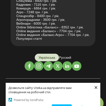
Спецтема - 8400 грн. / рік.
Кадровик - 7116 грн. / рік.
Комерція - 6864 грн. / рік.
Агро - 7248 грн. / рік.
Спецрозбір - 8400 грн. / рік.
Агропорадники - 3600 грн. / рік.
Вебінари - 6000 грн. / рік.
Online бібліотека «Баланс» - 8352 грн. / рік.
Online видання «Баланс» - 7704 грн. / рік.
Online видання «Баланс-Агро» - 7704 грн. / рік.
Популярні статті
Українська
Русский
×
Дизайн і розробка:
Дозвольте сайту Uteka.ua відправляти вам
сповіщення на робочий стіл.
©2014-2026
Powered by SendPulse