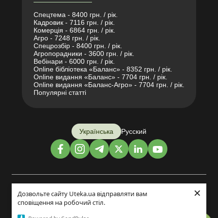
Спецтема - 8400 грн. / рік.
Кадровик - 7116 грн. / рік.
Комерція - 6864 грн. / рік.
Агро - 7248 грн. / рік.
Спецрозбір - 8400 грн. / рік.
Агропорадники - 3600 грн. / рік.
Вебінари - 6000 грн. / рік.
Online бібліотека «Баланс» - 8352 грн. / рік.
Online видання «Баланс» - 7704 грн. / рік.
Online видання «Баланс-Агро» - 7704 грн. / рік.
Популярні статті
Українська
Русский
×
Дизайн і розробка:
Дозвольте сайту Uteka.ua відправляти вам
сповіщення на робочий стіл.