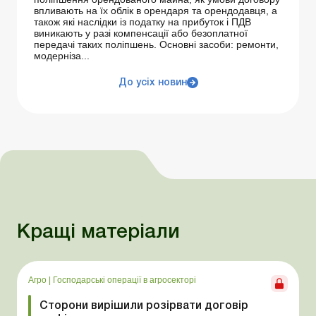
впливають на їх облік в орендаря та орендодавця, а
також які наслідки із податку на прибуток і ПДВ
виникають у разі компенсації або безоплатної
передачі таких поліпшень. Основні засоби: ремонти,
модерніза...
До усіх новин
Кращі матеріали
Агро
|
Господарські операції в агросекторі
Сторони вирішили розірвати договір