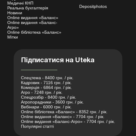
Медичні КНП
Depositphotos
Реальна бухгалтерія
Новини
Online видання «Баланс»
Online видання «Баланс-
Агро»
Online бібліотека «Баланс»
Мітки
Підписатися на Uteka
Спецтема - 8400 грн. / рік.
Кадровик - 7116 грн. / рік.
Комерція - 6864 грн. / рік.
Агро - 7248 грн. / рік.
Спецрозбір - 8400 грн. / рік.
Агропорадники - 3600 грн. / рік.
Вебінари - 6000 грн. / рік.
Online бібліотека «Баланс» - 8352 грн. / рік.
Online видання «Баланс» - 7704 грн. / рік.
Online видання «Баланс-Агро» - 7704 грн. / рік.
Популярні статті