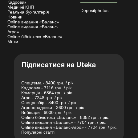
Кадровик
Медичні КНП
Depositphotos
Реальна бухгалтерія
Новини
Online видання «Баланс»
Online видання «Баланс-
Агро»
Online бібліотека «Баланс»
Мітки
Підписатися на Uteka
Спецтема - 8400 грн. / рік.
Кадровик - 7116 грн. / рік.
Комерція - 6864 грн. / рік.
Агро - 7248 грн. / рік.
Спецрозбір - 8400 грн. / рік.
Агропорадники - 3600 грн. / рік.
Вебінари - 6000 грн. / рік.
Online бібліотека «Баланс» - 8352 грн. / рік.
Online видання «Баланс» - 7704 грн. / рік.
Online видання «Баланс-Агро» - 7704 грн. / рік.
Популярні статті