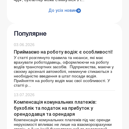
До усіх новин
Популярне
03.06.2026
Приймаємо на роботу водія: є особливості!
У статті розглянуто правила та нюанси, які має
врахувати роботодавець, оформлюючи на роботу
водіїв транспортних засобів. Підприємства, маючи у
своєму арсеналі автомобілі, неминуче стикаються з
необхідністю введення в штат посади водія.
Прийняття на роботу водія має свої особливості. У
статті р...
13.07.2026
Компенсація комунальних платежів:
бухоблік та податок на прибуток у
орендодавця та орендаря
Компенсація комунальних платежів під час оренди
нерухомості впливає не лише на взаєморозрахунки