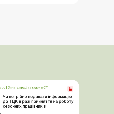
Агро
|
Оплата праці та кадри в С/Г
Чи потрібно подавати інформацію
до ТЦК в разі прийняття на роботу
сезонних працівників