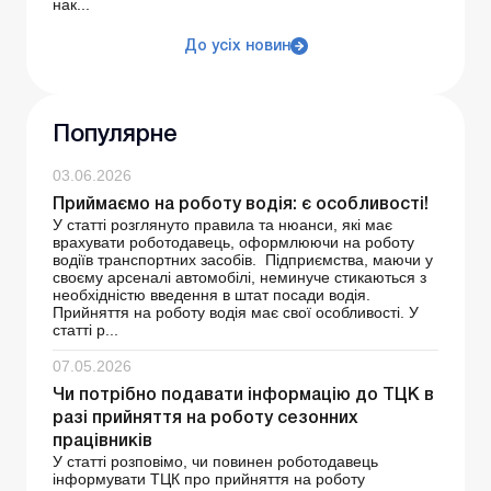
нак...
До усіх новин
Популярне
03.06.2026
Приймаємо на роботу водія: є особливості!
У статті розглянуто правила та нюанси, які має
врахувати роботодавець, оформлюючи на роботу
водіїв транспортних засобів. Підприємства, маючи у
своєму арсеналі автомобілі, неминуче стикаються з
необхідністю введення в штат посади водія.
Прийняття на роботу водія має свої особливості. У
статті р...
07.05.2026
Чи потрібно подавати інформацію до ТЦК в
разі прийняття на роботу сезонних
працівників
У статті розповімо, чи повинен роботодавець
інформувати ТЦК про прийняття на роботу