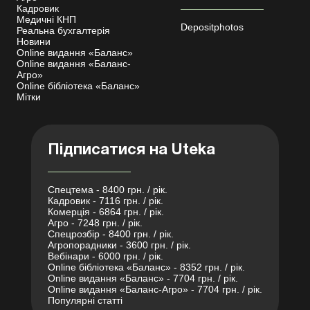
Кадровик
Медичні КНП
Depositphotos
Реальна бухгалтерія
Новини
Online видання «Баланс»
Online видання «Баланс-
Агро»
Online бібліотека «Баланс»
Мітки
Підписатися на Uteka
Спецтема - 8400 грн. / рік.
Кадровик - 7116 грн. / рік.
Комерція - 6864 грн. / рік.
Агро - 7248 грн. / рік.
Спецрозбір - 8400 грн. / рік.
Агропорадники - 3600 грн. / рік.
Вебінари - 6000 грн. / рік.
Online бібліотека «Баланс» - 8352 грн. / рік.
Online видання «Баланс» - 7704 грн. / рік.
Online видання «Баланс-Агро» - 7704 грн. / рік.
Популярні статті