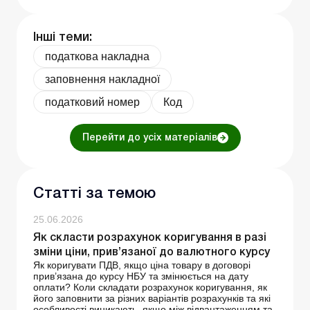
Інші теми:
податкова накладна
заповнення накладної
податковий номер
Код
Перейти до усіх матеріалів
Статті за темою
25.06.2026
Як скласти розрахунок коригування в разі
зміни ціни, прив’язаної до валютного курсу
Як коригувати ПДВ, якщо ціна товару в договорі
прив’язана до курсу НБУ та змінюється на дату
оплати? Коли складати розрахунок коригування, як
його заповнити за різних варіантів розрахунків та які
особливості виникають, якщо між відвантаженням та