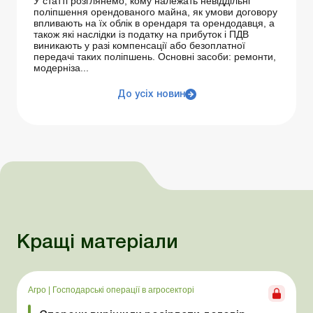
У статті розглянемо, кому належать невіддільні
поліпшення орендованого майна, як умови договору
впливають на їх облік в орендаря та орендодавця, а
також які наслідки із податку на прибуток і ПДВ
виникають у разі компенсації або безоплатної
передачі таких поліпшень. Основні засоби: ремонти,
модерніза...
До усіх новин
Кращі матеріали
Агро
|
Господарські операції в агросекторі