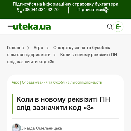
Підписуйся на інформаційну страховку бухгалтера
+38(044)334-62-70
Підписатися
Медичні КНП
Online видання «Баланс»
Online видання «Баланс-Агро»
Online бібліотека «Баланс»
Портал Баланс-Бюджет
Сервіси Баланс-Бюджет
Свiт позитива
Оподаткування та бухоблік сільгосппідприємств
Фермерське господарство
Школа бухгалтера с/г галузі
Галузевий бухгалтерський облік в С/Г
Перевірки с/г підприємств
Головна
Агро
Оподаткування та бухоблік
сільгосппідприємств
Коли в новому реквізиті ПН
слід зазначити код «3»
лік сільгосппідприємств
арство
/Г
ємств
Земля та земельні правовідносини
Юридичні консультації
Спецвипуски для агропідприємств
Блог редакції Uteka-Агро
Господарські операції в агросекто
Оплата праці та кадри в С
Державна підтримка та інвестиції
Розрахунки в С/Г
Агро
|
Оподаткування та бухоблік сільгосппідприємств
Коли в новому реквізиті ПН
слід зазначити код «3»
Зінаїда Омельницька