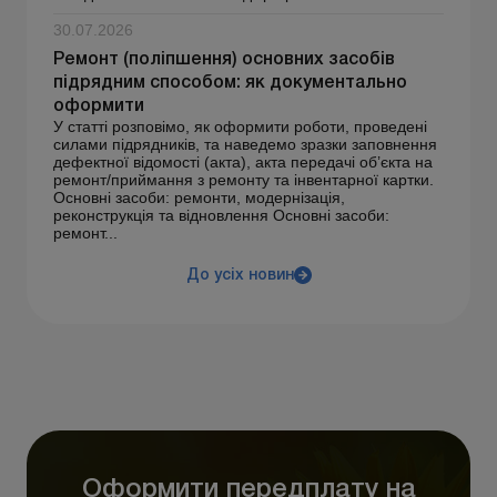
30.07.2026
Ремонт (поліпшення) основних засобів
підрядним способом: як документально
оформити
У статті розповімо, як оформити роботи, проведені
силами підрядників, та наведемо зразки заповнення
дефектної відомості (акта), акта передачі об’єкта на
ремонт/приймання з ремонту та інвентарної картки.
Основні засоби: ремонти, модернізація,
реконструкція та відновлення Основні засоби:
ремонт...
До усіх новин
Оформити передплату на