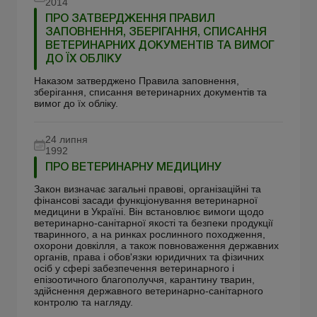
2014
ПРО ЗАТВЕРДЖЕННЯ ПРАВИЛ
ЗАПОВНЕННЯ, ЗБЕРІГАННЯ, СПИСАННЯ
ВЕТЕРИНАРНИХ ДОКУМЕНТІВ ТА ВИМОГ
ДО ЇХ ОБЛІКУ
Наказом затверджено Правила заповнення,
зберігання, списання ветеринарних документів та
вимог до їх обліку.
24 липня
1992
ПРО ВЕТЕРИНАРНУ МЕДИЦИНУ
Закон визначає загальні правові, організаційні та
фінансові засади функціонування ветеринарної
медицини в Україні. Він встановлює вимоги щодо
ветеринарно-санітарної якості та безпеки продукції
тваринного, а на ринках рослинного походження,
охорони довкілля, а також повноваження державних
органів, права і обов'язки юридичних та фізичних
осіб у сфері забезпечення ветеринарного і
епізоотичного благополуччя, карантину тварин,
здійснення державного ветеринарно-санітарного
контролю та нагляду.