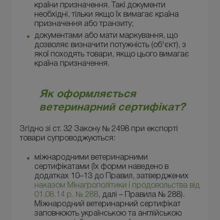
країни призначення. Такі документи
необхідні, тільки якщо їх вимагає країна
призначення або транзиту;
документами або мати маркування, що
дозволяє визначити потужність (об'єкт), з
якої походять товари, якщо цього вимагає
країна призначення.
Як оформляється
ветеринарний сертифікат?
Згідно зі ст. 32 Закону № 2498 при експорті
товари супроводжуються:
міжнародними ветеринарними
сертифікатами (їх форми наведено в
додатках 10–13 до Правил, затверджених
наказом Мінагрополітики і продовольства від
01.08.14 р. № 288
, далі – Правила № 288).
Міжнародний ветеринарний сертифікат
заповнюють українською та англійською