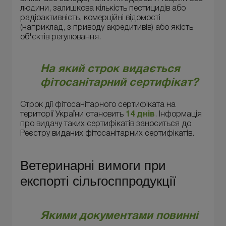
людини, залишкова кількість пестицидів або
радіоактивність, комерційні відомості
(наприклад, з приводу акредитивів) або якість
об'єктів регулювання.
На який строк видається
фітосанітарний сертифікат?
Строк дії фітосанітарного сертифіката на
території України становить
14 днів
. Інформація
про видачу таких сертифікатів заноситься до
Реєстру виданих фітосанітарних сертифікатів.
Ветеринарні вимоги при
експорті сільгосппродукції
Якими документами повинні