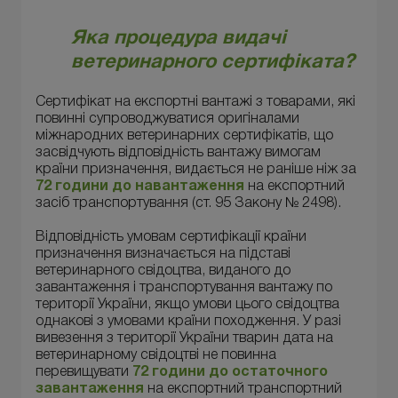
Яка процедура видачі
ветеринарного сертифіката?
Сертифікат на експортні вантажі з товарами, які
повинні супроводжуватися оригіналами
міжнародних ветеринарних сертифікатів, що
засвідчують відповідність вантажу вимогам
країни призначення, видається не раніше ніж за
72 години до навантаження
на експортний
засіб транспортування (ст. 95 Закону № 2498).
Відповідність умовам сертифікації країни
призначення визначається на підставі
ветеринарного свідоцтва, виданого до
завантаження і транспортування вантажу по
території України, якщо умови цього свідоцтва
однакові з умовами країни походження. У разі
вивезення з території України тварин дата на
ветеринарному свідоцтві не повинна
перевищувати
72 години до остаточного
завантаження
на експортний транспортний