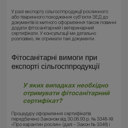
У разі експорту сільгосппродукції рослинного
або тваринного походження суб'єкти ЗЕД до
документів із митного оформлення також повинні
додати фітосанітарний і ветеринарний
сертифікати. У консультації ми детально
розповімо, як отримати такі документи.
Фітосанітарні вимоги при
експорті сільгосппродукції
У яких випадках необхідно
отримувати фітосанітарний
сертифікат?
Процедуру оформлення сертифікатів
передбачено Законом від 30.06.93 р. № 3348-XII
«Про карантин рослин» (далі – Закон № 3348) і