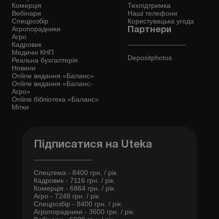
Комерція
Техпідтримка
Вебінари
Наші телефони
Спецрозбір
Користувацька угода
Агропорадники
Партнери
Агро
Кадровик
Медичні КНП
Depositphotos
Реальна бухгалтерія
Новини
Online видання «Баланс»
Online видання «Баланс-
Агро»
Online бібліотека «Баланс»
Мітки
Підписатися на Uteka
Спецтема - 8400 грн. / рік.
Кадровик - 7116 грн. / рік.
Комерція - 6864 грн. / рік.
Агро - 7248 грн. / рік.
Спецрозбір - 8400 грн. / рік.
Агропорадники - 3600 грн. / рік.