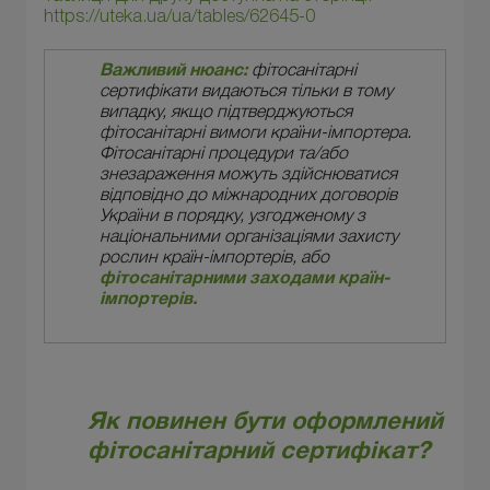
https://uteka.ua/ua/tables/62645-0
Важливий нюанс:
фітосанітарні
сертифікати видаються тільки в тому
випадку, якщо підтверджуються
фітосанітарні вимоги країни-імпортера.
Фітосанітарні процедури та/або
знезараження можуть здійснюватися
відповідно до міжнародних договорів
України в порядку, узгодженому з
національними організаціями захисту
рослин країн-імпортерів, або
фітосанітарними заходами країн-
імпортерів.
Як повинен бути оформлений
фітосанітарний сертифікат?