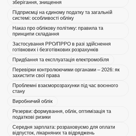
зберігання, знищення
Підприємці на єдиному податку та загальній
системі: особливості обліку
Наказ про облікову політику: правила та
принципи складання
Застосування РРО/ПРРО в разі здійснення
готівкових і безготівкових розрахунків
Придбання та експлуатація електромобіля
Перевірки контролюючими органами – 2026: як
захистити свої права
Проблемні взаєморозрахунки під час воєнного
стану
Виробничий облік
Резерви: формування, облік, оптимізація та
податкові ризики
Середня зарплата: розраховуємо для оплати
відпусток, лікарняних та відряджень