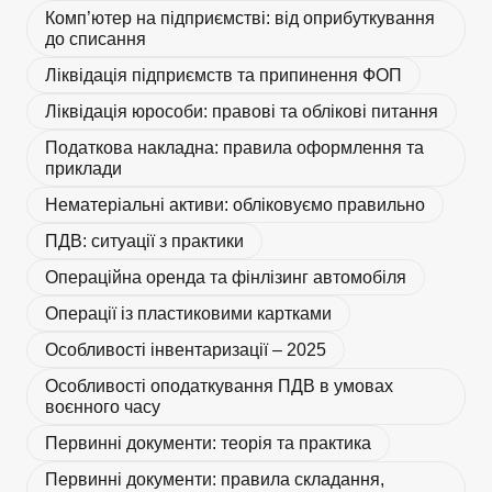
Комп’ютер на підприємстві: від оприбуткування
до списання
Ліквідація підприємств та припинення ФОП
Ліквідація юрособи: правові та облікові питання
Податкова накладна: правила оформлення та
приклади
Нематеріальні активи: обліковуємо правильно
ПДВ: ситуації з практики
Операційна оренда та фінлізинг автомобіля
Операції із пластиковими картками
Особливості інвентаризації – 2025
Особливості оподаткування ПДВ в умовах
воєнного часу
Первинні документи: теорія та практика
Первинні документи: правила складання,