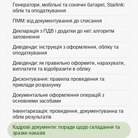
Генератори, мобільні та сонячні батареї, Starlink:
облік та оподаткування
ПММ: від документування до списання
Декларація з ПДВ і додатки до неї: алгоритм
заповнення
Дивіденди: інструкція з оформлення, обліку та
оподаткування
Дивіденди: як правильно оформити, нарахувати,
виплатити та відобразити в обліку
Дисконтування: правила проведення та
приклади розрахунку
Документальне оформлення операцій з
основними засобами
Інвентаризація: проведення, документуванна та
облік результатів
Кадрові документи: поради щодо складання та
зразки наказів