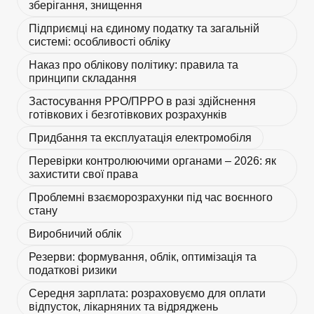
зберігання, знищення
Підприємці на єдиному податку та загальній
системі: особливості обліку
Наказ про облікову політику: правила та
принципи складання
Застосування РРО/ПРРО в разі здійснення
готівкових і безготівкових розрахунків
Придбання та експлуатація електромобіля
Перевірки контролюючими органами – 2026: як
захистити свої права
Проблемні взаєморозрахунки під час воєнного
стану
Виробничий облік
Резерви: формування, облік, оптимізація та
податкові ризики
Середня зарплата: розраховуємо для оплати
відпусток, лікарняних та відряджень