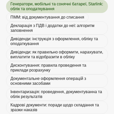
Генератори, мобільні та сонячні батареї, Starlink:
облік та оподаткування
ПММ: від документування до списання
Декларація з ПДВ і додатки до неї: алгоритм
заповнення
Дивіденди: інструкція з оформлення, обліку та
оподаткування
Дивіденди: як правильно оформити, нарахувати,
виплатити та відобразити в обліку
Дисконтування: правила проведення та
приклади розрахунку
Документальне оформлення операцій з
основними засобами
Інвентаризація: проведення, документуванна та
облік результатів
Кадрові документи: поради щодо складання та
зразки наказів