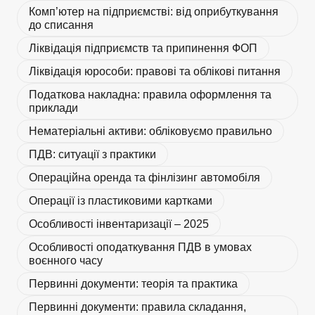
Комп’ютер на підприємстві: від оприбуткування
до списання
Ліквідація підприємств та припинення ФОП
Ліквідація юрособи: правові та облікові питання
Податкова накладна: правила оформлення та
приклади
Нематеріальні активи: обліковуємо правильно
ПДВ: ситуації з практики
Операційна оренда та фінлізинг автомобіля
Операції із пластиковими картками
Особливості інвентаризації – 2025
Особливості оподаткування ПДВ в умовах
воєнного часу
Первинні документи: теорія та практика
Первинні документи: правила складання,