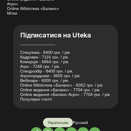
Агро»
Online бібліотека «Баланс»
Мітки
Підписатися на Uteka
Спецтема - 8400 грн. / рік.
Кадровик - 7116 грн. / рік.
Комерція - 6864 грн. / рік.
Агро - 7248 грн. / рік.
Спецрозбір - 8400 грн. / рік.
Агропорадники - 3600 грн. / рік.
Вебінари - 6000 грн. / рік.
Online бібліотека «Баланс» - 8352 грн. / рік.
Online видання «Баланс» - 7704 грн. / рік.
Online видання «Баланс-Агро» - 7704 грн. / рік.
Популярні статті
Українська
Русский