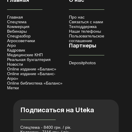
Главная
О нас
Главная
Про нас
Спецтема
Связаться с нами
Коммерция
Техподдержка
Вебинары
Наши телефоны
Спецразбор
Пользовательское
Агросоветчики
соглашение
Агро
Партнеры
Кадровик
Медицинские КНП
Реальная бухгалтерия
Depositphotos
Новости
Online издание «Баланс»
Online издание «Баланс-
Агро»
Online библиотека «Баланс»
Метки
Подписаться на Uteka
Спецтема - 8400 грн. / рік.