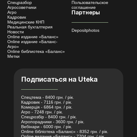
Спецразбор
Пользовательское
Агросоветчики
соглашение
Агро
Партнеры
Кадровик
Медицинские КНП
Реальная бухгалтерия
Depositphotos
Новости
Online издание «Баланс»
Online издание «Баланс-
Агро»
Online библиотека «Баланс»
Метки
Подписаться на Uteka
Спецтема - 8400 грн. / рік.
Кадровик - 7116 грн. / рік.
Комерція - 6864 грн. / рік.
Агро - 7248 грн. / рік.
Спецрозбір - 8400 грн. / рік.
Агропорадники - 3600 грн. / рік.
Вебінари - 6000 грн. / рік.
Online бібліотека «Баланс» - 8352 грн. / рік.
Online видання «Баланс» - 7704 грн. / рік.