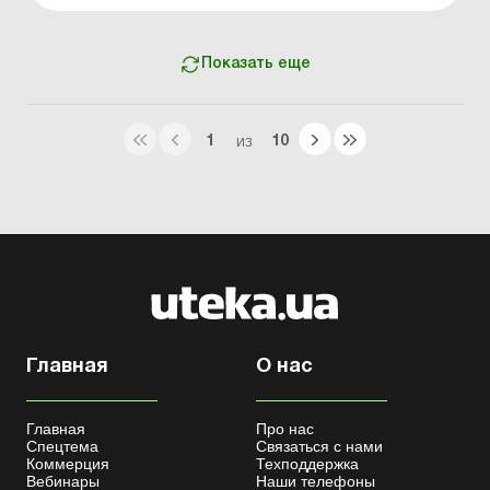
государственной собственности: изменения в порядке
...
Показать еще
1
10
ИЗ
Главная
О нас
Главная
Про нас
Спецтема
Связаться с нами
Коммерция
Техподдержка
Вебинары
Наши телефоны