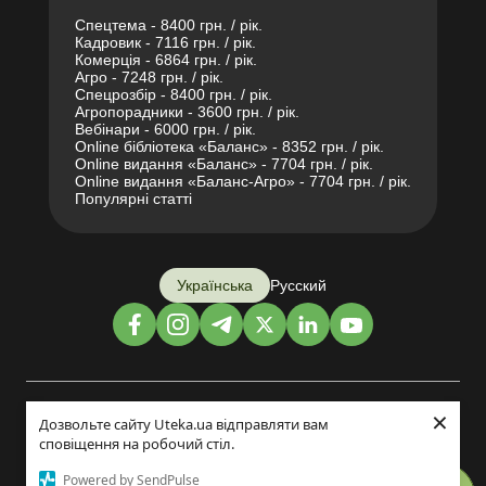
Спецтема - 8400 грн. / рік.
Кадровик - 7116 грн. / рік.
Комерція - 6864 грн. / рік.
Агро - 7248 грн. / рік.
Спецрозбір - 8400 грн. / рік.
Агропорадники - 3600 грн. / рік.
Вебінари - 6000 грн. / рік.
Online бібліотека «Баланс» - 8352 грн. / рік.
Online видання «Баланс» - 7704 грн. / рік.
Online видання «Баланс-Агро» - 7704 грн. / рік.
Популярні статті
Українська
Русский
×
Дизайн і розробка:
Дозвольте сайту Uteka.ua відправляти вам
сповіщення на робочий стіл.
©2014-2026
Powered by SendPulse