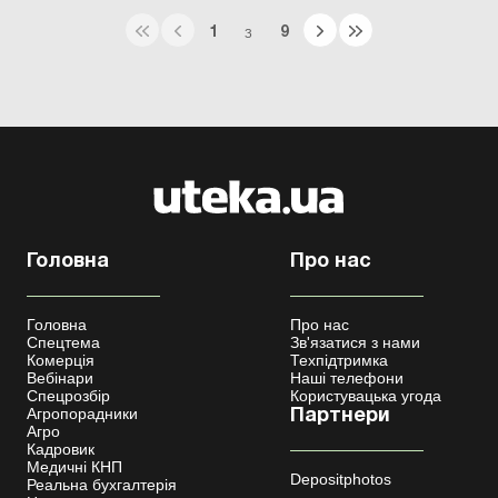
1
9
З
Головна
Про нас
Головна
Про нас
Спецтема
Зв'язатися з нами
Комерція
Техпідтримка
Вебінари
Наші телефони
Спецрозбір
Користувацька угода
Агропорадники
Партнери
Агро
Кадровик
Медичні КНП
Depositphotos
Реальна бухгалтерія