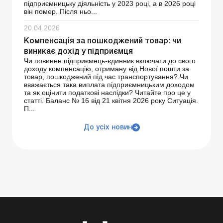
підприємницьку діяльність у 2023 році, а в 2026 році
він помер. Після ньо...
20.04.2026
Компенсація за пошкоджений товар: чи
виникає дохід у підприємця
Чи повинен підприємець-єдинник включати до свого
доходу компенсацію, отриману від Нової пошти за
товар, пошкоджений під час транспортування? Чи
вважається така виплата підприємницьким доходом
та як оцінити податкові наслідки? Читайте про це у
статті. Баланс № 16 від 21 квітня 2026 року Ситуація.
П...
До усіх новин