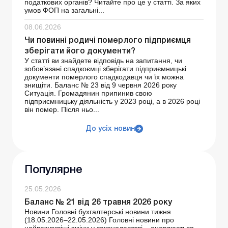
податкових органів? Читайте про це у статті. За яких
умов ФОП на загальні...
08.06.2026
Чи повинні родичі померлого підприємця
зберігати його документи?
У статті ви знайдете відповідь на запитання, чи
зобов’язані спадкоємці зберігати підприємницькі
документи померлого спадкодавця чи їх можна
знищіти. Баланс № 23 від 9 червня 2026 року
Ситуація. Громадянин припинив свою
підприємницьку діяльність у 2023 році, а в 2026 році
він помер. Після ньо...
До усіх новин
Популярне
25.05.2026
Баланс № 21 від 26 травня 2026 року
Новини Головні бухгалтерські новини тижня
(18.05.2026–22.05.2026) Головні новини про