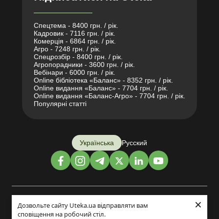
Спецтема - 8400 грн. / рік.
Кадровик - 7116 грн. / рік.
Комерція - 6864 грн. / рік.
Агро - 7248 грн. / рік.
Спецрозбір - 8400 грн. / рік.
Агропорадники - 3600 грн. / рік.
Вебінари - 6000 грн. / рік.
Online бібліотека «Баланс» - 8352 грн. / рік.
Online видання «Баланс» - 7704 грн. / рік.
Online видання «Баланс-Агро» - 7704 грн. / рік.
Популярні статті
Українська
Русский
×
Дизайн і розробка:
Дозвольте сайту Uteka.ua відправляти вам
сповіщення на робочий стіл.