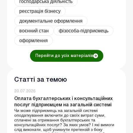
господарська діяльність
реєстрація бізнесу
документальне оформлення
воєнний стан
фізособа-підприємець
оформлення
Перейти до усіх матеріалів
Статті за темою
20.07.2026
Оплата бухгалтерських і консультаційних
послуг підприємцем на загальній системі
Чи може підприємець на загальній системі
оподаткування включити до своїх витрат суми,
сплачені за отримання бухгалтерських та
консультаційних послуг? За яких умов? І які вимоги
слід виконати, щоб уникнути претензій з боку