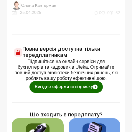
Олена Кантерман
25.04.2025
0
0
52
Повна версія доступна тільки
передплатникам
Підпишіться на онлайн сервіси для
бухгалтерів та кадровиків Uteka. Отримайте
повний доступ бібліотеки безпечних рішень, які
роблять вашу роботу ефективнішою.
Вигідно оформити підписку
Що входить в передплату?