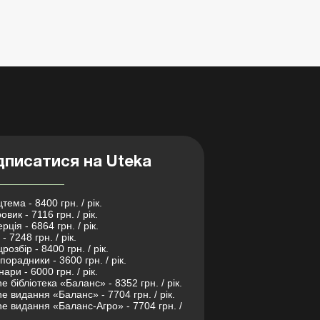
дписатися на Uteka
тема - 8400 грн. / рік.
овик - 7116 грн. / рік.
рція - 6864 грн. / рік.
- 7248 грн. / рік.
розбір - 8400 грн. / рік.
порадники - 3600 грн. / рік.
нари - 6000 грн. / рік.
ne бібліотека «Баланс» - 8352 грн. / рік.
ne видання «Баланс» - 7704 грн. / рік.
ne видання «Баланс-Агро» - 7704 грн. /