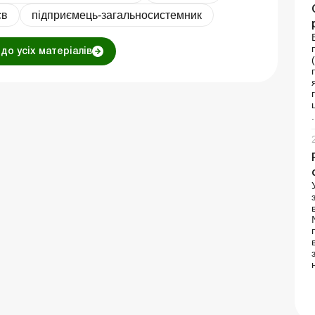
св
підприємець-загальносистемник
до усіх матеріалів
.