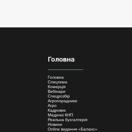
Головна
Головна
Спецтема
Комерція
Вебінари
Спецрозбір
Агропорадники
Агро
Кадровик
Медичні КНП
Реальна бухгалтерія
Новини
Online видання «Баланс»