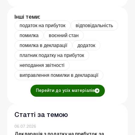
Інші теми:
податок на прибуток
відповідальність
помилка
воєнний стан
помилка в декларації
додаток
платник податку на прибуток
неподання звітності
виправлення помилки в декларації
Перейти до усіх матеріалів
Статті за темою
06.07.2026
Декларація з податку на прибуток за