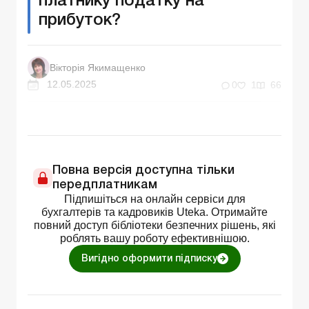
платнику податку на
прибуток?
Вікторія Якимащенко
12.05.2025
0
1
66
Повна версія доступна тільки
передплатникам
Підпишіться на онлайн сервіси для
бухгалтерів та кадровиків Uteka. Отримайте
повний доступ бібліотеки безпечних рішень, які
роблять вашу роботу ефективнішою.
Вигідно оформити підписку