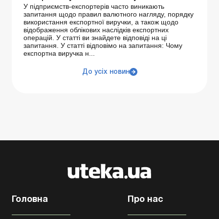
У підприємств-експортерів часто виникають
запитання щодо правил валютного нагляду, порядку
використання експортної виручки, а також щодо
відображення облікових наслідків експортних
операцій. У статті ви знайдете відповіді на ці
запитання. У статті відповімо на запитання: Чому
експортна виручка н...
До усіх новин
Головна
Про нас