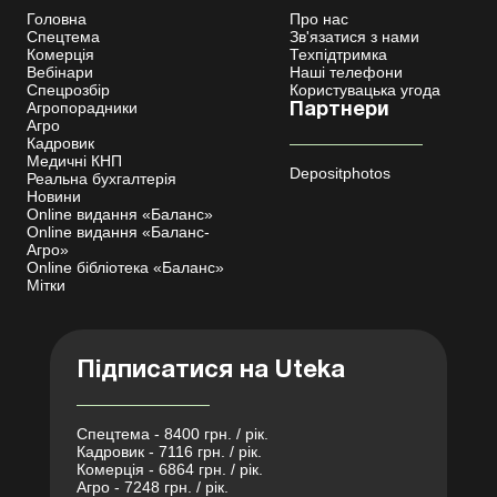
Головна
Про нас
Спецтема
Зв'язатися з нами
Комерція
Техпідтримка
Вебінари
Наші телефони
Спецрозбір
Користувацька угода
Агропорадники
Партнери
Агро
Кадровик
Медичні КНП
Depositphotos
Реальна бухгалтерія
Новини
Online видання «Баланс»
Online видання «Баланс-
Агро»
Online бібліотека «Баланс»
Мітки
Підписатися на Uteka
Спецтема - 8400 грн. / рік.
Кадровик - 7116 грн. / рік.
Комерція - 6864 грн. / рік.
Агро - 7248 грн. / рік.