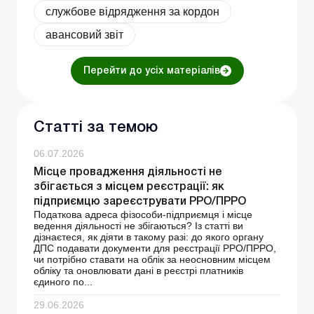
службове відрядження за кордон
авансовий звіт
Перейти до усіх матеріалів
Статті за темою
06.07.2026
Місце провадження діяльності не
збігається з місцем реєстрації: як
підприємцю зареєструвати РРО/ПРРО
Податкова адреса фізособи-підприємця і місце
ведення діяльності не збігаються? Із статті ви
дізнаєтеся, як діяти в такому разі: до якого органу
ДПС подавати документи для реєстрації РРО/ПРРО,
чи потрібно ставати на облік за неосновним місцем
обліку та оновлювати дані в реєстрі платників
єдиного по...
29.06.2026