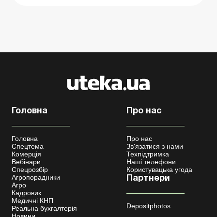
Головна
Про нас
Головна
Про нас
Спецтема
Зв'язатися з нами
Комерція
Техпідтримка
Вебінари
Наші телефони
Спецрозбір
Користувацька угода
Агропорадники
Партнери
Агро
Кадровик
Медичні КНП
Depositphotos
Реальна бухгалтерія
Новини