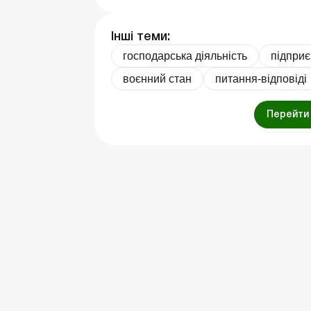
Інші теми:
господарська діяльність
підпри
воєнний стан
питання-відповіді
Перейти 