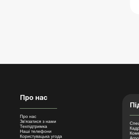
Про нас
Пі
Про нас
Зв'язатися з нами
Спец
Техпідтримка
Кадр
Наші телефони
Коме
Користувацька угода
Агро 