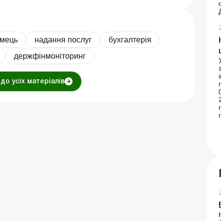
ємець
надання послуг
бухгалтерія
держфінмоніторинг
до усіх матеріалів