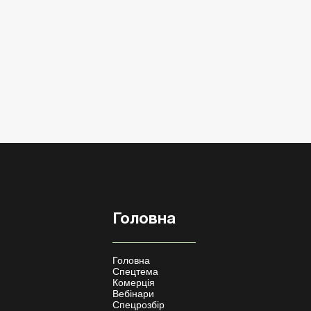
Головна
Головна
Спецтема
Комерція
Вебінари
Спецрозбір