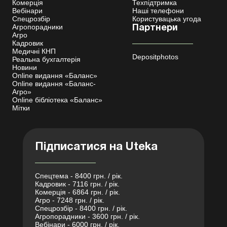
Комерція
Техпідтримка
Вебінари
Наші телефони
Спецрозбір
Користувацька угода
Агропорадники
Партнери
Агро
Кадровик
Медичні КНП
Depositphotos
Реальна бухгалтерія
Новини
Online видання «Баланс»
Online видання «Баланс-
Агро»
Online бібліотека «Баланс»
Мітки
Підписатися на Uteka
Спецтема - 8400 грн. / рік.
Кадровик - 7116 грн. / рік.
Комерція - 6864 грн. / рік.
Агро - 7248 грн. / рік.
Спецрозбір - 8400 грн. / рік.
Агропорадники - 3600 грн. / рік.
Вебінари - 6000 грн. / рік.