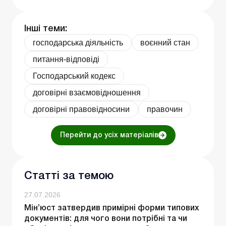
Інші теми:
господарська діяльність
воєнний стан
питання-відповіді
Господарський кодекс
договірні взаємовідношення
договірні правовідносини
правочин
Перейти до усіх матеріалів
Статті за темою
27.07.2026
Мін’юст затвердив примірні форми типових
документів: для чого вони потрібні та чи