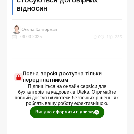
стосуються договірних
відносин
Олена Кантерман
06.03.2025
0
1
235
Повна версія доступна тільки
передплатникам
Підпишіться на онлайн сервіси для
бухгалтерів та кадровиків Uteka. Отримайте
повний доступ бібліотеки безпечних рішень, які
роблять вашу роботу ефективнішою.
Вигідно оформити підписку