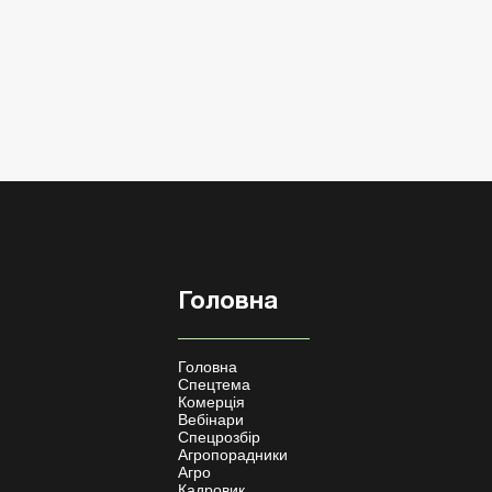
Головна
Головна
Спецтема
Комерція
Вебінари
Спецрозбір
Агропорадники
Агро
Кадровик