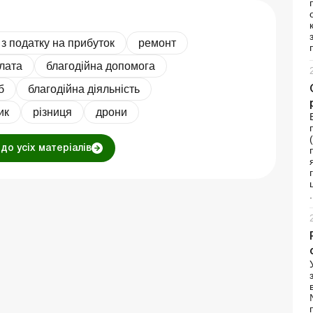
 з податку на прибуток
ремонт
лата
благодійна допомога
б
благодійна діяльність
ик
різниця
дрони
до усіх матеріалів
.