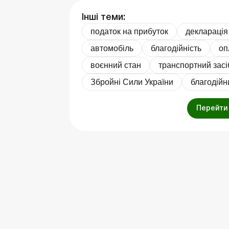
Інші теми:
податок на прибуток
декларація
автомобіль
благодійність
оп
воєнний стан
транспортний засі
Збройні Сили України
благодійн
Перейти 