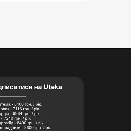
дписатися на Uteka
тема - 8400 грн. / рік.
овик - 7116 грн. / рік.
рція - 6864 грн. / рік.
- 7248 грн. / рік.
розбір - 8400 грн. / рік.
порадники - 3600 грн. / рік.