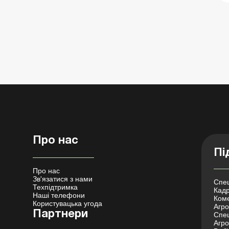
Про нас
Пі
Про нас
Зв'язатися з нами
Спец
Техпідтримка
Кадр
Наші телефони
Коме
Користувацька угода
Агро 
Партнери
Спец
Агро