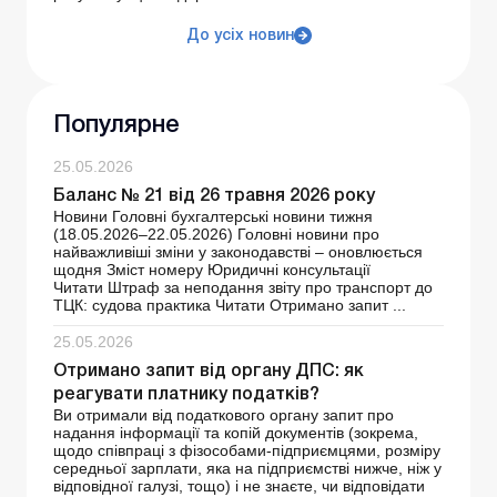
До усіх новин
Популярне
25.05.2026
Баланс № 21 від 26 травня 2026 року
Новини Головні бухгалтерські новини тижня
(18.05.2026–22.05.2026) Головні новини про
найважливіші зміни у законодавстві – оновлюється
щодня Зміст номеру Юридичні консультації
Читати Штраф за неподання звіту про транспорт до
ТЦК: судова практика Читати Отримано запит ...
25.05.2026
Отримано запит від органу ДПС: як
реагувати платнику податків?
Ви отримали від податкового органу запит про
надання інформації та копій документів (зокрема,
щодо співпраці з фізособами-підприємцями, розміру
середньої зарплати, яка на підприємстві нижче, ніж у
відповідної галузі, тощо) і не знаєте, чи відповідати