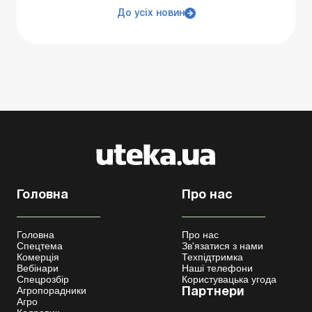
До усіх новин
Головна
Про нас
Головна
Про нас
Спецтема
Зв'язатися з нами
Комерція
Техпідтримка
Вебінари
Наші телефони
Спецрозбір
Користувацька угода
Агропорадники
Партнери
Агро