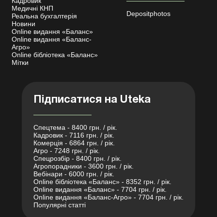
Кадровик
Медичні КНП
Depositphotos
Реальна бухгалтерія
Новини
Online видання «Баланс»
Online видання «Баланс-
Агро»
Online бібліотека «Баланс»
Мітки
Підписатися на Uteka
Спецтема - 8400 грн. / рік.
Кадровик - 7116 грн. / рік.
Комерція - 6864 грн. / рік.
Агро - 7248 грн. / рік.
Спецрозбір - 8400 грн. / рік.
Агропорадники - 3600 грн. / рік.
Вебінари - 6000 грн. / рік.
Online бібліотека «Баланс» - 8352 грн. / рік.
Online видання «Баланс» - 7704 грн. / рік.
Online видання «Баланс-Агро» - 7704 грн. / рік.
Популярні статті