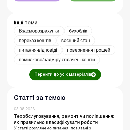
Інші теми:
Взаєморозрахунки
бухоблік
переказ коштів
воєнний стан
питання-відповіді
повернення грошей
помилково/надміру сплачені кошти
Перейти до усіх матеріалів
Статті за темою
03.08.2026
Техобслуговування, ремонт чи поліпшення:
як правильно класифікувати роботи
У статті розглянемо питання, пов’язані з