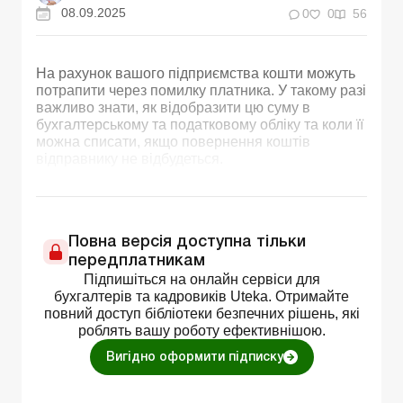
08.09.2025
0
0
56
На рахунок вашого підприємства кошти можуть
потрапити через помилку платника. У такому разі
важливо знати, як відобразити цю суму в
бухгалтерському та податковому обліку та коли її
можна списати, якщо повернення коштів
відправнику не відбудеться.
Повна версія доступна тільки
передплатникам
Підпишіться на онлайн сервіси для
бухгалтерів та кадровиків Uteka. Отримайте
повний доступ бібліотеки безпечних рішень, які
роблять вашу роботу ефективнішою.
Вигідно оформити підписку