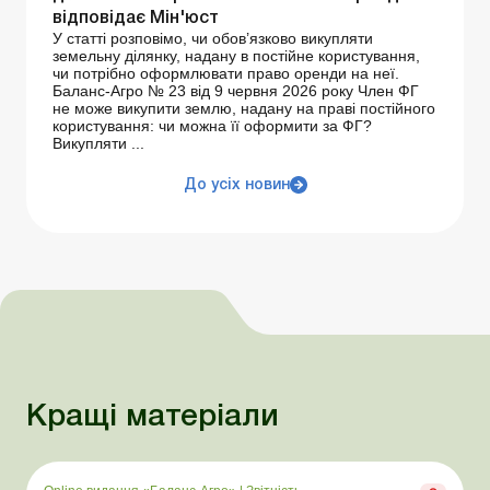
відповідає Мін'юст
У статті розповімо, чи обов’язково викупляти
земельну ділянку, надану в постійне користування,
чи потрібно оформлювати право оренди на неї.
Баланс-Агро № 23 від 9 червня 2026 року Член ФГ
не може викупити землю, надану на праві постійного
користування: чи можна її оформити за ФГ?
Викупляти ...
До усіх новин
Кращі матеріали