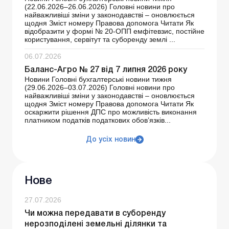
(22.06.2026–26.06.2026) Головні новини про
найважливіші зміни у законодавстві – оновлюється
щодня Зміст номеру Правова допомога Читати Як
відобразити у формі № 20-ОПП емфітевзис, постійне
користування, сервітут та суборенду землі ...
06.07.2026
Баланс-Агро № 27 від 7 липня 2026 року
Новини Головні бухгалтерські новини тижня
(29.06.2026–03.07.2026) Головні новини про
найважливіші зміни у законодавстві – оновлюється
щодня Зміст номеру Правова допомога Читати Як
оскаржити рішення ДПС про можливість виконання
платником податків податкових обов’язків...
До усіх новин
Нове
27.07.2026
Чи можна передавати в суборенду
нерозподілені земельні ділянки та