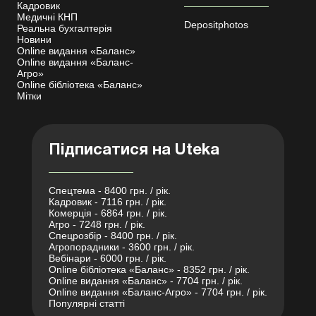
Кадровик
Медичні КНП
Depositphotos
Реальна бухгалтерія
Новини
Online видання «Баланс»
Online видання «Баланс-
Агро»
Online бібліотека «Баланс»
Мітки
Підписатися на Uteka
Спецтема - 8400 грн. / рік.
Кадровик - 7116 грн. / рік.
Комерція - 6864 грн. / рік.
Агро - 7248 грн. / рік.
Спецрозбір - 8400 грн. / рік.
Агропорадники - 3600 грн. / рік.
Вебінари - 6000 грн. / рік.
Online бібліотека «Баланс» - 8352 грн. / рік.
Online видання «Баланс» - 7704 грн. / рік.
Online видання «Баланс-Агро» - 7704 грн. / рік.
Популярні статті