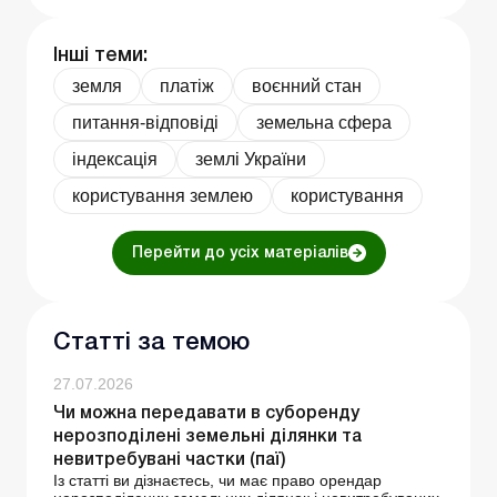
Інші теми:
земля
платіж
воєнний стан
питання-відповіді
земельна сфера
індексація
землі України
користування землею
користування
Перейти до усіх матеріалів
Статті за темою
27.07.2026
Чи можна передавати в суборенду
нерозподілені земельні ділянки та
невитребувані частки (паї)
Із статті ви дізнаєтесь, чи має право орендар