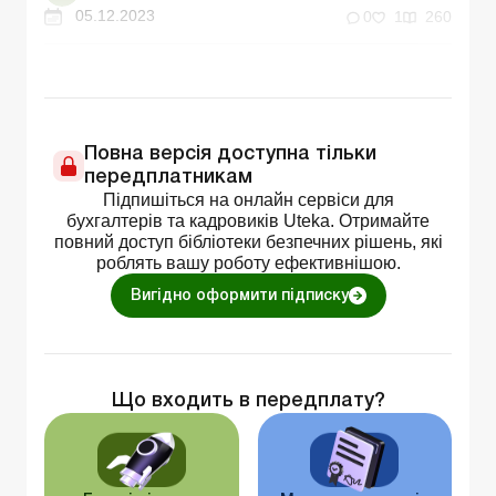
05.12.2023
0
1
260
Повна версія доступна тільки
передплатникам
Підпишіться на онлайн сервіси для
бухгалтерів та кадровиків Uteka. Отримайте
повний доступ бібліотеки безпечних рішень, які
роблять вашу роботу ефективнішою.
Вигідно оформити підписку
Що входить в передплату?