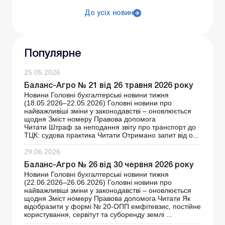
До усіх новин
Популярне
25.05.2026
Баланс-Агро № 21 від 26 травня 2026 року
Новини Головні бухгалтерські новини тижня
(18.05.2026–22.05.2026) Головні новини про
найважливіші зміни у законодавстві – оновлюється
щодня Зміст номеру Правова допомога
Читати Штраф за неподання звіту про транспорт до
ТЦК: судова практика Читати Отримано запит від о...
29.06.2026
Баланс-Агро № 26 від 30 червня 2026 року
Новини Головні бухгалтерські новини тижня
(22.06.2026–26.06.2026) Головні новини про
найважливіші зміни у законодавстві – оновлюється
щодня Зміст номеру Правова допомога Читати Як
відобразити у формі № 20-ОПП емфітевзис, постійне
користування, сервітут та суборенду землі ...