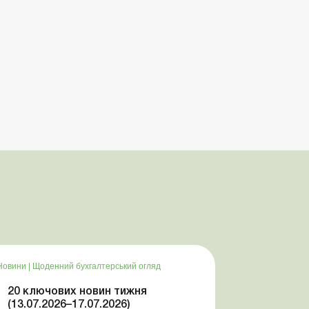
Новини
|
Щоденний бухгалтерський огляд
20 ключових новин тижня
(13.07.2026–17.07.2026)