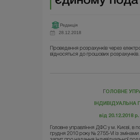
єдиному пода
Редакція
28.12.2018
Проведення розрахунків через електрон
відносяться до грошових розрахунків.
Г
ОЛОВНЕ УПРА
ІНДИВІДУАЛЬНА 
від 20.12.2018 р
Головне управління ДФС у м. Києві, в 
грудня 2010 року № 2755-VI із змінами
запит про надання індивідуальної под