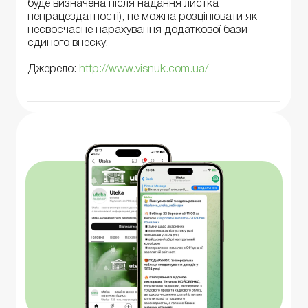
буде визначена після надання листка
непрацездатності), не можна розцінювати як
несвоєчасне нарахування додаткової бази
єдиного внеску.
Джерело:
http://www.visnuk.com.ua/