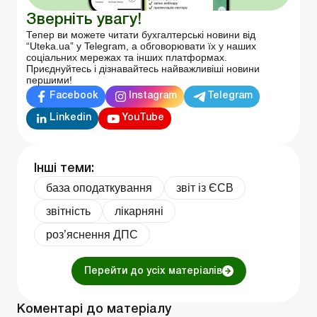
Зверніть увагу!
Тепер ви можете читати бухгалтерські новини від
“Uteka.ua” у Telegram, а обговорювати їх у наших
соціальних мережах та інших платформах.
Приєднуйтесь і дізнавайтесь найважливіші новини
першими!
Facebook
Instagram
Telegram
Linkedin
YouTube
Інші теми:
база оподаткування
звіт із ЄСВ
звітність
лікарняні
роз’яснення ДПС
Перейти до усіх матеріалів
Коментарі до матеріалу