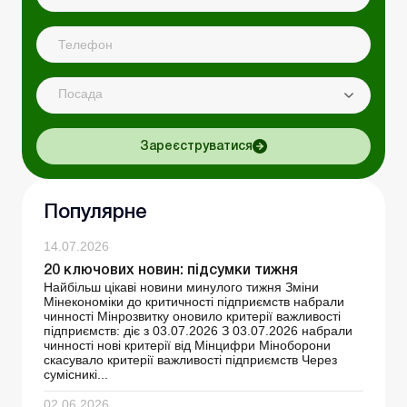
Посада
Зареєструватися
Популярне
14.07.2026
20 ключових новин: підсумки тижня
Найбільш цікаві новини минулого тижня Зміни
Мінекономіки до критичності підприємств набрали
чинності Мінрозвитку оновило критерії важливості
підприємств: діє з 03.07.2026 З 03.07.2026 набрали
чинності нові критерії від Мінцифри Міноборони
скасувало критерії важливості підприємств Через
сумісникі...
02.06.2026