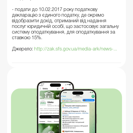
- подати до 10.02.2017 року податкову
декларацію з єдиного податку, де окремо
відобразити дохід, отриманий від надання
послуг юридичній особі, що застосовує загальну
систему оподаткування, для оподаткування за
ставкою 15%.
Джерело:
http://zak.sfs.gov.ua/media-ark/news-...