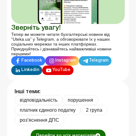
Зверніть увагу!
Тепер ви можете читати бухгалтерські новини від
“Uteka.ua” у Telegram, а обговорювати їх у наших
соціальних мережах та інших платформах.
Приєднуйтесь і дізнавайтесь найважливіші новини
першими!
Facebook
Instagram
Telegram
Linkedin
YouTube
Інші теми:
відповідальність
порушення
платник єдиного податку
2 група
роз’яснення ДПС
Перейти до усіх матеріалів