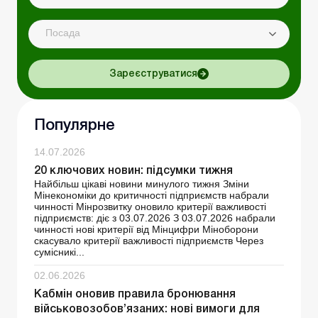
Посада
Зареєструватися
Популярне
14.07.2026
20 ключових новин: підсумки тижня
Найбільш цікаві новини минулого тижня Зміни
Мінекономіки до критичності підприємств набрали
чинності Мінрозвитку оновило критерії важливості
підприємств: діє з 03.07.2026 З 03.07.2026 набрали
чинності нові критерії від Мінцифри Міноборони
скасувало критерії важливості підприємств Через
сумісникі...
02.06.2026
Кабмін оновив правила бронювання
військовозобов’язаних: нові вимоги для