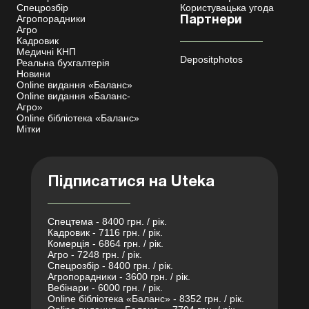
Спецрозбір
Користувацька угода
Агропорадники
Партнери
Агро
Кадровик
Медичні КНП
Depositphotos
Реальна бухгалтерія
Новини
Online видання «Баланс»
Online видання «Баланс-
Агро»
Online бібліотека «Баланс»
Мітки
Підписатися на Uteka
Спецтема - 8400 грн. / рік.
Кадровик - 7116 грн. / рік.
Комерція - 6864 грн. / рік.
Агро - 7248 грн. / рік.
Спецрозбір - 8400 грн. / рік.
Агропорадники - 3600 грн. / рік.
Вебінари - 6000 грн. / рік.
Online бібліотека «Баланс» - 8352 грн. / рік.