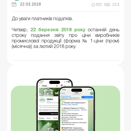
22.03.2018
0
0
213
До уваги платників податків.
Четвер,
22 березня 2018 року
останній день
строку подання звіту про ціни виробників
промислової продукції (форма № 1-ціни (пром)
(місячна)) за лютий 2018 року.