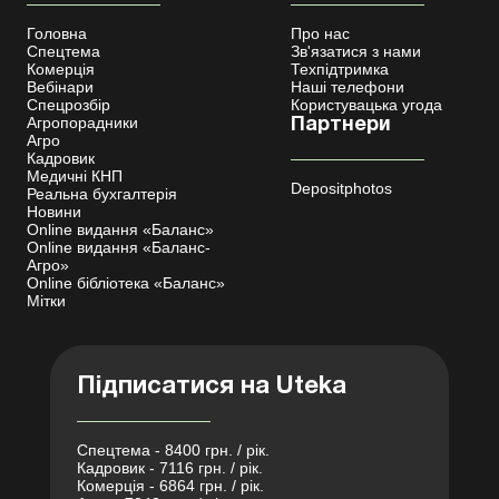
Головна
Про нас
Спецтема
Зв'язатися з нами
Комерція
Техпідтримка
Вебінари
Наші телефони
Спецрозбір
Користувацька угода
Агропорадники
Партнери
Агро
Кадровик
Медичні КНП
Depositphotos
Реальна бухгалтерія
Новини
Online видання «Баланс»
Online видання «Баланс-
Агро»
Online бібліотека «Баланс»
Мітки
Підписатися на Uteka
Спецтема - 8400 грн. / рік.
Кадровик - 7116 грн. / рік.
Комерція - 6864 грн. / рік.