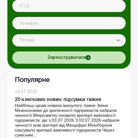
Посада
Зареєструватися
Популярне
14.07.2026
20 ключових новин: підсумки тижня
Найбільш цікаві новини минулого тижня Зміни
Мінекономіки до критичності підприємств набрали
чинності Мінрозвитку оновило критерії важливості
підприємств: діє з 03.07.2026 З 03.07.2026 набрали
чинності нові критерії від Мінцифри Міноборони
скасувало критерії важливості підприємств Через
сумісникі...