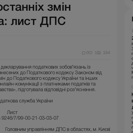
станніх змін
а: лист ДПС
0
1
154
декларування податкових зобов’язань із
 внесених до Податкового кодексу Законом від
мін до Податкового кодексу України та інших
нлайн-комунікації з платниками податків та
ства», підготувала відповідні роз’яснення.
даткова служба України
Лист
№ 9246/7/99-00-21-03-03-07
Головним управлінням ДПС в областях, м. Києві