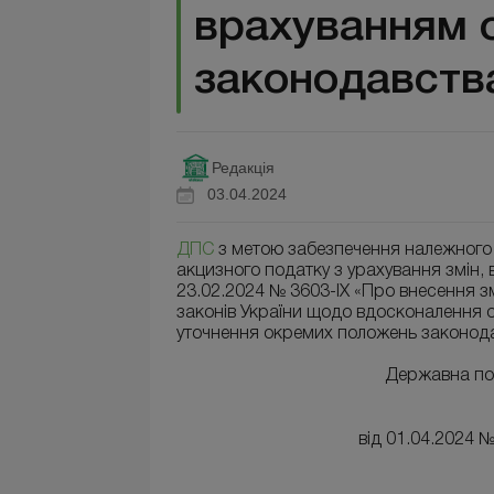
врахуванням о
законодавств
Редакція
03.04.2024
ДПС
з метою забезпечення належного 
акцизного податку з урахування змін,
23.02.2024 № 3603-ІХ «Про внесення з
законів України щодо вдосконалення о
уточнення окремих положень законодав
Державна по
від 01.04.2024 