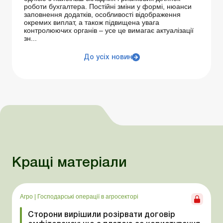
роботи бухгалтера. Постійні зміни у формі, нюанси
заповнення додатків, особливості відображення
окремих виплат, а також підвищена увага
контролюючих органів – усе це вимагає актуалізації
зн...
До усіх новин
Кращі матеріали
Агро
|
Господарські операції в агросекторі
Сторони вирішили розірвати договір