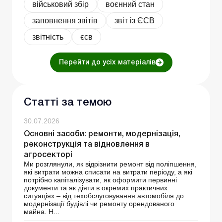
військовий збір
воєнний стан
заповнення звітів
звіт із ЄСВ
звітність
єсв
Перейти до усіх матеріалів
Статті за темою
30.07.2026
Основні засоби: ремонти, модернізація,
реконструкція та відновлення в
агросекторі
Ми розглянули, як відрізнити ремонт від поліпшення,
які витрати можна списати на витрати періоду, а які
потрібно капіталізувати, як оформити первинні
документи та як діяти в окремих практичних
ситуаціях – від техобслуговування автомобіля до
модернізації будівлі чи ремонту орендованого
майна. Н...