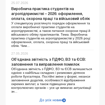
25.07.2026
Виробнича практика студентів на
агропідприємстві – 2026: оформлення,
оплата, охорона праці та військовий облік
У спецвипуску розглянуто порядок оформлення та
оплати виробничої практики студентів на
агропідприємстві, а також питання охорони праці й
військового обліку практикантів. Тема: Виробнича
практика студентів на агропідприємстві у 2026 році:
оформлення, оплата, охорона праці та військовий
облік. Чим...
27.05.2026
Об’єднана звітність з ПДФО, ВЗ та ЄСВ:
заповнення та виправлення помилок
Об’єднана звітність з ПДФО, ВЗ та ЄСВ залишається
однією з найбільш складних і ризикових ділянок
роботи бухгалтера. Постійні зміни у формі, нюанси
заповнення додатків, особливості відображення
окремих виплат, а також підвищена увага
контролюючих органів – усе це вимагає актуалізації
зн...
До усіх новин