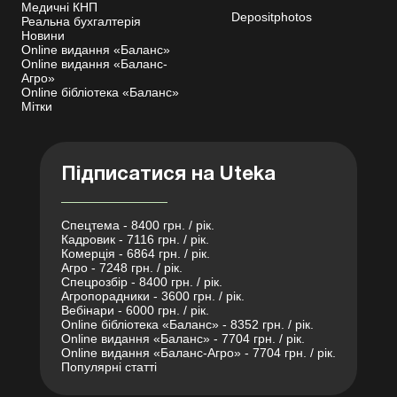
Медичні КНП
Depositphotos
Реальна бухгалтерія
Новини
Online видання «Баланс»
Online видання «Баланс-
Агро»
Online бібліотека «Баланс»
Мітки
Підписатися на Uteka
Спецтема - 8400 грн. / рік.
Кадровик - 7116 грн. / рік.
Комерція - 6864 грн. / рік.
Агро - 7248 грн. / рік.
Спецрозбір - 8400 грн. / рік.
Агропорадники - 3600 грн. / рік.
Вебінари - 6000 грн. / рік.
Online бібліотека «Баланс» - 8352 грн. / рік.
Online видання «Баланс» - 7704 грн. / рік.
Online видання «Баланс-Агро» - 7704 грн. / рік.
Популярні статті