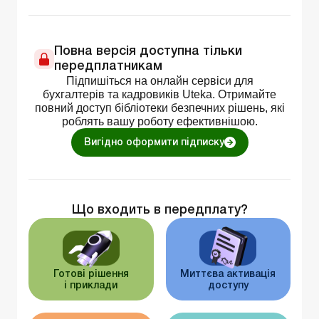
Повна версія доступна тільки
передплатникам
Підпишіться на онлайн сервіси для
бухгалтерів та кадровиків Uteka. Отримайте
повний доступ бібліотеки безпечних рішень, які
роблять вашу роботу ефективнішою.
Вигідно оформити підписку
Що входить в передплату?
Готові рішення
Миттєва активація
і приклади
доступу