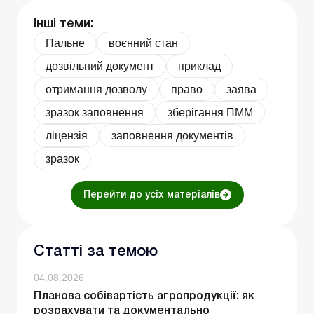
Інші теми:
Пальне
воєнний стан
дозвільний документ
приклад
отримання дозволу
право
заява
зразок заповнення
зберігання ПММ
ліцензія
заповнення документів
зразок
Перейти до усіх матеріалів
Статті за темою
04.08.2026
Планова собівартість агропродукції: як
розрахувати та документально