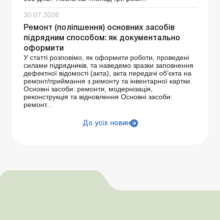
30.07.2026
Ремонт (поліпшення) основних засобів
підрядним способом: як документально
оформити
У статті розповімо, як оформити роботи, проведені
силами підрядників, та наведемо зразки заповнення
дефектної відомості (акта), акта передачі об’єкта на
ремонт/приймання з ремонту та інвентарної картки.
Основні засоби: ремонти, модернізація,
реконструкція та відновлення Основні засоби:
ремонт...
До усіх новин