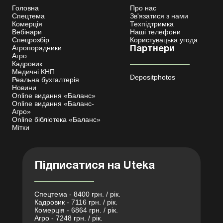
Головна
Про нас
Спецтема
Зв'язатися з нами
Комерція
Техпідтримка
Вебінари
Наші телефони
Спецрозбір
Користувацька угода
Агропорадники
Партнери
Агро
Кадровик
Медичні КНП
Depositphotos
Реальна бухгалтерія
Новини
Online видання «Баланс»
Online видання «Баланс-
Агро»
Online бібліотека «Баланс»
Мітки
Підписатися на Uteka
Спецтема - 8400 грн. / рік.
Кадровик - 7116 грн. / рік.
Комерція - 6864 грн. / рік.
Агро - 7248 грн. / рік.