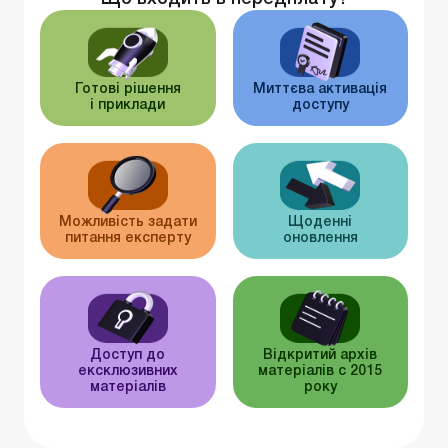
Готові рішення
Миттєва активація
і приклади
доступу
Можливість задати
Щоденні
питання експерту
оновлення
Доступ до
Відкритий архів
ексклюзивних
матеріалів c 2015
матеріалів
року