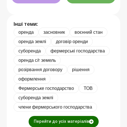
Інші теми:
оренда
засновник
воєнний стан
оренда землі
договір оренди
суборенда
фермерські господарства
оренда с/г земель
розірвання договору
рішення
оформлення
Фермерське господарство
ТОВ
суборенда землі
члени фермерського господарства
Перейти до усіх матеріалів