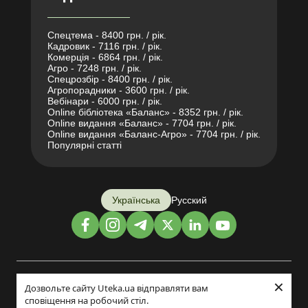
Спецтема - 8400 грн. / рік.
Кадровик - 7116 грн. / рік.
Комерція - 6864 грн. / рік.
Агро - 7248 грн. / рік.
Спецрозбір - 8400 грн. / рік.
Агропорадники - 3600 грн. / рік.
Вебінари - 6000 грн. / рік.
Online бібліотека «Баланс» - 8352 грн. / рік.
Online видання «Баланс» - 7704 грн. / рік.
Online видання «Баланс-Агро» - 7704 грн. / рік.
Популярні статті
Українська
Русский
×
Дизайн і розробка:
Дозвольте сайту Uteka.ua відправляти вам
сповіщення на робочий стіл.