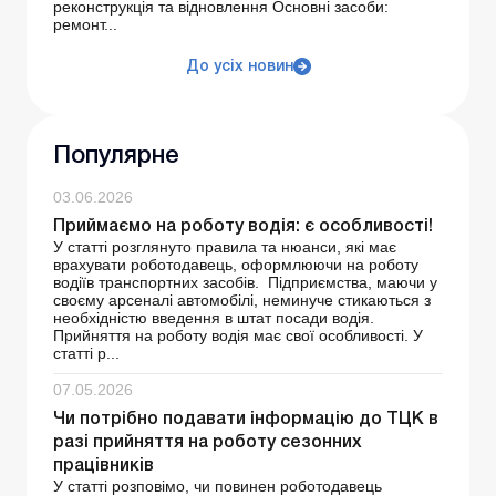
реконструкція та відновлення Основні засоби:
ремонт...
До усіх новин
Популярне
03.06.2026
Приймаємо на роботу водія: є особливості!
У статті розглянуто правила та нюанси, які має
врахувати роботодавець, оформлюючи на роботу
водіїв транспортних засобів. Підприємства, маючи у
своєму арсеналі автомобілі, неминуче стикаються з
необхідністю введення в штат посади водія.
Прийняття на роботу водія має свої особливості. У
статті р...
07.05.2026
Чи потрібно подавати інформацію до ТЦК в
разі прийняття на роботу сезонних
працівників
У статті розповімо, чи повинен роботодавець