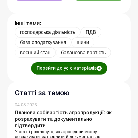
Інші теми:
господарська діяльність
ПДВ
база оподаткування
шини
воєнний стан
балансова вартість
Перейти до усіх матеріалів
Статті за темою
04.08.2026
Планова собівартість агропродукції: як
розрахувати та документально
підтвердити
У статті розглянуто, як агропідприємству
розрахувати, затвердити й документально