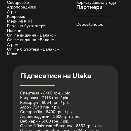
Спецрозбір
Користувацька угода
Агропорадники
Партнери
Агро
Кадровик
Медичні КНП
Depositphotos
Реальна бухгалтерія
Новини
Online видання «Баланс»
Online видання «Баланс-
Агро»
Online бібліотека «Баланс»
Мітки
Підписатися на Uteka
Спецтема - 8400 грн. / рік.
Кадровик - 7116 грн. / рік.
Комерція - 6864 грн. / рік.
Агро - 7248 грн. / рік.
Спецрозбір - 8400 грн. / рік.
Агропорадники - 3600 грн. / рік.
Вебінари - 6000 грн. / рік.
Online бібліотека «Баланс» - 8352 грн. / рік.
Online видання «Баланс» - 7704 грн. / рік.