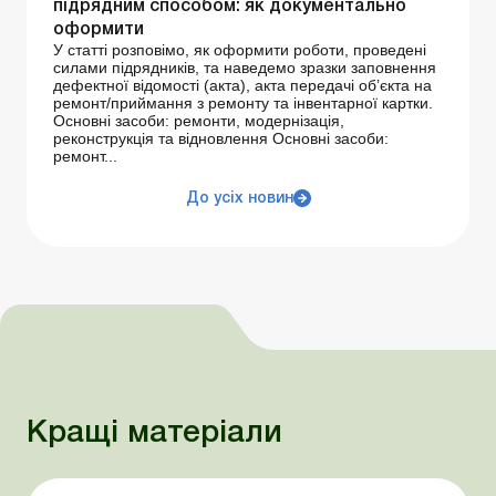
підрядним способом: як документально
оформити
У статті розповімо, як оформити роботи, проведені
силами підрядників, та наведемо зразки заповнення
дефектної відомості (акта), акта передачі об’єкта на
ремонт/приймання з ремонту та інвентарної картки.
Основні засоби: ремонти, модернізація,
реконструкція та відновлення Основні засоби:
ремонт...
До усіх новин
Кращі матеріали