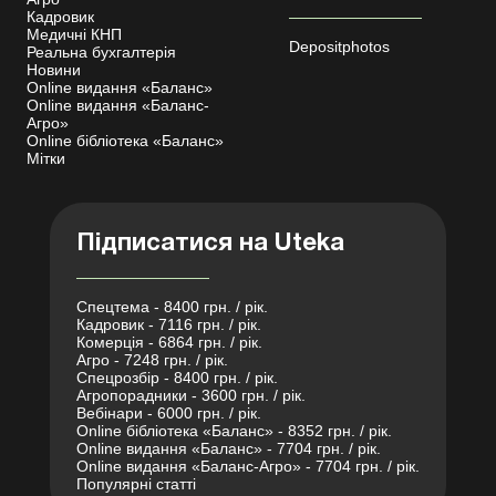
Кадровик
Медичні КНП
Depositphotos
Реальна бухгалтерія
Новини
Online видання «Баланс»
Online видання «Баланс-
Агро»
Online бібліотека «Баланс»
Мітки
Підписатися на Uteka
Спецтема - 8400 грн. / рік.
Кадровик - 7116 грн. / рік.
Комерція - 6864 грн. / рік.
Агро - 7248 грн. / рік.
Спецрозбір - 8400 грн. / рік.
Агропорадники - 3600 грн. / рік.
Вебінари - 6000 грн. / рік.
Online бібліотека «Баланс» - 8352 грн. / рік.
Online видання «Баланс» - 7704 грн. / рік.
Online видання «Баланс-Агро» - 7704 грн. / рік.
Популярні статті