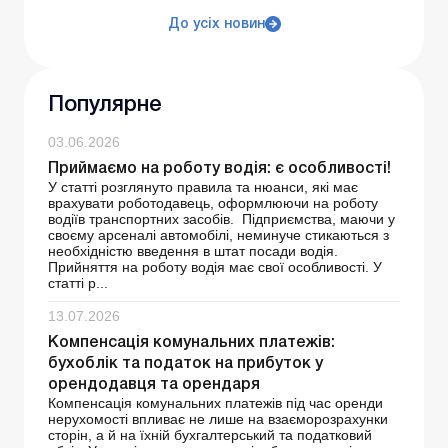
До усіх новин
Популярне
03.06.2026
Приймаємо на роботу водія: є особливості!
У статті розглянуто правила та нюанси, які має
врахувати роботодавець, оформлюючи на роботу
водіїв транспортних засобів. Підприємства, маючи у
своєму арсеналі автомобілі, неминуче стикаються з
необхідністю введення в штат посади водія.
Прийняття на роботу водія має свої особливості. У
статті р...
13.07.2026
Компенсація комунальних платежів:
бухоблік та податок на прибуток у
орендодавця та орендаря
Компенсація комунальних платежів під час оренди
нерухомості впливає не лише на взаєморозрахунки
сторін, а й на їхній бухгалтерський та податковий