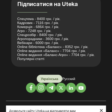
Підписатися на Uteka
Спецтема - 8400 грн. / рік.
Кадровик - 7116 грн. / рік.
Комерція - 6864 грн. / рік.
Агро - 7248 грн. / рік.
Спецрозбір - 8400 грн. / рік.
Агропорадники - 3600 грн. / рік.
Вебінари - 6000 грн. / рік.
Online бібліотека «Баланс» - 8352 грн. / рік.
Online видання «Баланс» - 7704 грн. / рік.
Online видання «Баланс-Агро» - 7704 грн. / рік.
Популярні статті
Українська
Русский
×
Дизайн і розробка:
Дозвольте сайту Uteka.ua відправляти вам