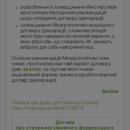
розроблення й затвердження Міністерством
агрополітики Методичних рекомендацій
щодо складання договору (декларації);
затвердження Мінагрополітики модельного
договору (декларації), у кожному розділі
якого буде наведено всі можливі варіанти, з
яких фізособи, що створюють ФГ, зможуть
вибрати для себе найприйнятніші.
Оскільки рекомендацій Мінагрополітики поки
немає, пропонуємо вам свій варіант договору
(див.
зразок
), на підставі якого кожен
зацікавлений фермер зможе розробити власний
договір (декларацію).
Зразок
Таблиця для друку доступна на сторінці:
https://uteka.ua/ua/tables/77487-8
Договір
про створення сімейного фермерського