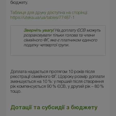
бюджету.
Таблиця для друку доступна на сторінці:
https://uteka.ua/ua/tables/77487-1
Зверніть увагу!
На доплату ЄСВ можуть
розраховувати тільки голова та члени
сімейного ФГ, яке є платником єдиного
податку четвертої групи.
Доплата надається протягом 10 років після
реєстрації сімейного ФГ. Щороку розмір доплати
зменшується на 10 %: у перший після створення
рік компенсується 90 % ЄСВ, у другий рік – 80 %
тощо.
Дотації та субсидії з бюджету