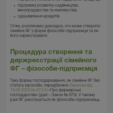
підтримку розвитку садівництва,
виноградарства та хмелярства;
здешевлення кредитів.
Отже, розглянемо докладно, хто може створити
сімейне ФГ у формі фізособи-підприємця та як
його зареєструвати.
Процедура створення та
держреєстрації сімейного
ФГ – фізособи-підприємця
Таку форму господарювання, як сімейне ФГ без
статусу юрособи, передбачено
Законом від
19.06.2003 № 973-IV
«Про фермерські
господарства» (далі – Закон № 973). У такому
разі ФГ реєструється як фізособа-підприємець.