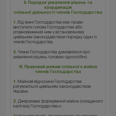
II. Порядок ухвалення рішень та
координація
спільної діяльності членів Господарства
1.
Від імені Господарства має право
виступати голова Господарства або
уповноважений ним у встановленому
цивільним законодавством порядку один із
членів Господарства.
2.
Члени Господарства домовилися про
ухвалення рішень головою одноосібно.
III. Правовий режим спільного майна
членів Господарства
1.
Майнові відносини Господарства
регулюються цивільним законодавством
України.
2.
Джерелами формування майна (складеного
капіталу) Господарства є: