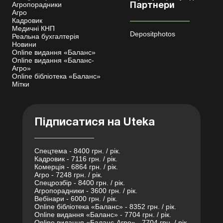
Агропорадники
Партнери
Агро
Кадровик
Медичні КНП
Depositphotos
Реальна бухгалтерія
Новини
Online видання «Баланс»
Online видання «Баланс-
Агро»
Online бібліотека «Баланс»
Мітки
Підписатися на Uteka
Спецтема - 8400 грн. / рік.
Кадровик - 7116 грн. / рік.
Комерція - 6864 грн. / рік.
Агро - 7248 грн. / рік.
Спецрозбір - 8400 грн. / рік.
Агропорадники - 3600 грн. / рік.
Вебінари - 6000 грн. / рік.
Online бібліотека «Баланс» - 8352 грн. / рік.
Online видання «Баланс» - 7704 грн. / рік.
Online видання «Баланс-Агро» - 7704 грн. / рік.