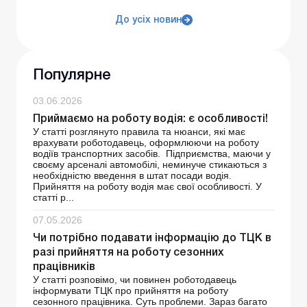
До усіх новин
Популярне
03.06.2026
Приймаємо на роботу водія: є особливості!
У статті розглянуто правила та нюанси, які має
врахувати роботодавець, оформлюючи на роботу
водіїв транспортних засобів. Підприємства, маючи у
своєму арсеналі автомобілі, неминуче стикаються з
необхідністю введення в штат посади водія.
Прийняття на роботу водія має свої особливості. У
статті р...
07.05.2026
Чи потрібно подавати інформацію до ТЦК в
разі прийняття на роботу сезонних
працівників
У статті розповімо, чи повинен роботодавець
інформувати ТЦК про прийняття на роботу
сезонного працівника. Суть проблеми. Зараз багато