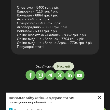
Спецтема - 8400 грн. / рік.
Кадровик - 7116 грн. / рік.
Комерція - 6864 грн. / рік.
Агро - 7248 грн. / рік.
Спецрозбір - 8400 грн. / рік.
Агропорадники - 3600 грн. / рік.
Вебінари - 6000 грн. / рік.
Online бібліотека «Баланс» - 8352 грн. / рік.
Online видання «Баланс» - 7704 грн. / рік.
Online видання «Баланс-Агро» - 7704 грн. / рік.
Популярні статті
Українська
Русский
×
Дизайн и разработка:
Дозвольте сайту Uteka.ua відправляти вам
сповіщення на робочий стіл.