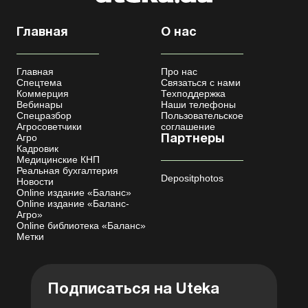
Главная
О нас
Главная
Про нас
Спецтема
Связаться с нами
Коммерция
Техподдержка
Вебинары
Наши телефоны
Спецразбор
Пользовательское
Агросоветчики
соглашение
Агро
Партнеры
Кадровик
Медицинские КНП
Реальная бухгалтерия
Depositphotos
Новости
Online издание «Баланс»
Online издание «Баланс-
Агро»
Online библиотека «Баланс»
Метки
Подписаться на Uteka