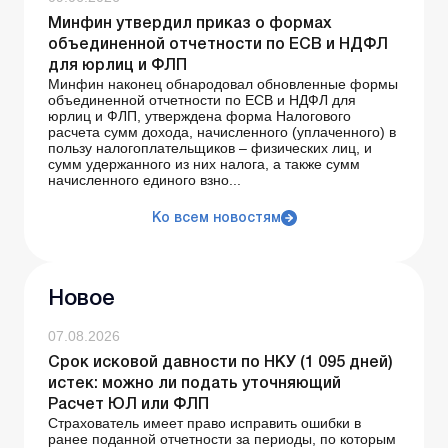
Минфин утвердил приказ о формах
объединенной отчетности по ЕСВ и НДФЛ
для юрлиц и ФЛП
Минфин наконец обнародовал обновленные формы
объединенной отчетности по ЕСВ и НДФЛ для
юрлиц и ФЛП, утверждена форма Налогового
расчета сумм дохода, начисленного (уплаченного) в
пользу налогоплательщиков – физических лиц, и
сумм удержанного из них налога, а также сумм
начисленного единого взно...
Ко всем новостям
Новое
07.08.2026
Срок исковой давности по НКУ (1 095 дней)
истек: можно ли подать уточняющий
Расчет ЮЛ или ФЛП
Страхователь имеет право исправить ошибки в
ранее поданной отчетности за периоды, по которым