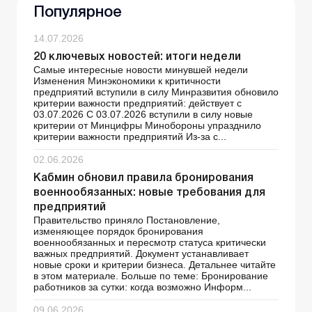
Популярное
14.07.2026
20 ключевых новостей: итоги недели
Самые интересные новости минувшей недели
Изменения Минэкономики к критичности
предприятий вступили в силу Минразвития обновило
критерии важности предприятий: действует с
03.07.2026 С 03.07.2026 вступили в силу новые
критерии от Минцифры Минобороны упразднило
критерии важности предприятий Из-за с...
02.06.2026
Кабмин обновил правила бронирования
военнообязанных: новые требования для
предприятий
Правительство приняло Постановление,
изменяющее порядок бронирования
военнообязанных и пересмотр статуса критически
важных предприятий. Документ устанавливает
новые сроки и критерии бизнеса. Детальнее читайте
в этом материале. Больше по теме: Бронирование
работников за сутки: когда возможно Информ...
09.06.2026