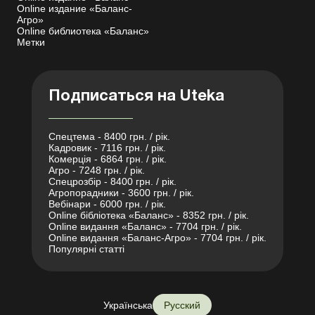
Online издание «Баланс-
Агро»
Online библиотека «Баланс»
Метки
Подписаться на Uteka
Спецтема - 8400 грн. / рік.
Кадровик - 7116 грн. / рік.
Комерція - 6864 грн. / рік.
Агро - 7248 грн. / рік.
Спецрозбір - 8400 грн. / рік.
Агропорадники - 3600 грн. / рік.
Вебінари - 6000 грн. / рік.
Online бібліотека «Баланс» - 8352 грн. / рік.
Online видання «Баланс» - 7704 грн. / рік.
Online видання «Баланс-Агро» - 7704 грн. / рік.
Популярні статті
Українська
Русский