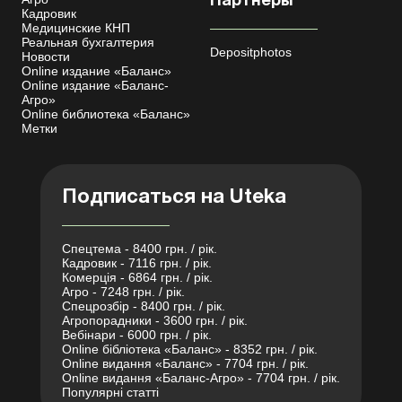
Партнеры
Кадровик
Медицинские КНП
Реальная бухгалтерия
Depositphotos
Новости
Online издание «Баланс»
Online издание «Баланс-
Агро»
Online библиотека «Баланс»
Метки
Подписаться на Uteka
Спецтема - 8400 грн. / рік.
Кадровик - 7116 грн. / рік.
Комерція - 6864 грн. / рік.
Агро - 7248 грн. / рік.
Спецрозбір - 8400 грн. / рік.
Агропорадники - 3600 грн. / рік.
Вебінари - 6000 грн. / рік.
Online бібліотека «Баланс» - 8352 грн. / рік.
Online видання «Баланс» - 7704 грн. / рік.
Online видання «Баланс-Агро» - 7704 грн. / рік.
Популярні статті