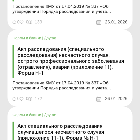
Постановление КМУ от 17.04.2019 № 337 «Об
утверждении Порядка расследования и учета
несчастных случаев, профессиональных заболеваний
и аварий на производстве»
0
0
139
26.01.2026
Формы и бланки
|
Другое
Акт расследования (специального
расследования) несчастного случая,
острого профессионального заболевания
(отравления), аварии (приложение 11).
Форма Н-1
Постановление КМУ от 17.04.2019 № 337 «Об
утверждении Порядка расследования и учета
несчастных случаев, профессиональных заболеваний
и аварий на производстве»
0
0
172
26.01.2026
Формы и бланки
|
Другое
Акт специального расследования
случившегося несчастного случая
(приложение 11-1). Форма № Н-1