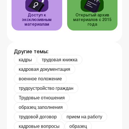
Доступ к
Открытый архив
эксклюзивным
материалов с 2015
материалам
года
Другие темы:
кадры
трудовая книжка
кадровая документация
военное положение
трудоустройство граждан
Трудовые отношения
образец заполнения
трудовой договор
прием на работу
кадровые вопросы
образец