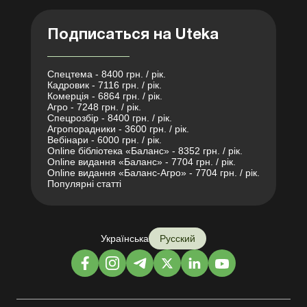
Подписаться на Uteka
Спецтема - 8400 грн. / рік.
Кадровик - 7116 грн. / рік.
Комерція - 6864 грн. / рік.
Агро - 7248 грн. / рік.
Спецрозбір - 8400 грн. / рік.
Агропорадники - 3600 грн. / рік.
Вебінари - 6000 грн. / рік.
Online бібліотека «Баланс» - 8352 грн. / рік.
Online видання «Баланс» - 7704 грн. / рік.
Online видання «Баланс-Агро» - 7704 грн. / рік.
Популярні статті
Українська
Русский