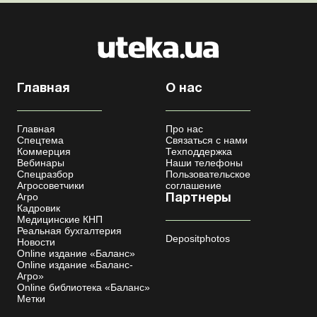
Главная
О нас
Главная
Про нас
Спецтема
Связаться с нами
Коммерция
Техподдержка
Вебинары
Наши телефоны
Спецразбор
Пользовательское
Агросоветчики
соглашение
Агро
Партнеры
Кадровик
Медицинские КНП
Реальная бухгалтерия
Depositphotos
Новости
Online издание «Баланс»
Online издание «Баланс-
Агро»
Online библиотека «Баланс»
Метки