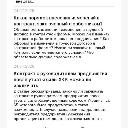
«внештат...
24.07.2026
Каков порядок внесения изменений в
контракт, заключенный с работником?
Объясняем, как внестия изменения в трудовой
договор в контрактной форме. Можно ли изменить
контракт с работником после его подписания? Как
оформить изменения в трудовой договор в
контрактной форме? Нужно ли заключать новый
контракт, если меняются его условия? Что
обязательно должно содержаться в...
24.04.2026
Контракт с руководителем предприятия
после утраты силы ХКУ: можно ли
заключать
В статье рассматриваем, законно ли заключать
контракт с руководителем предприятия после
утраты силы Хозяйственным кодексом Украины, ст.
65 которого была предусмотрена такая
возможность. В случае назначения на должность
руководителя предприятия (учреждения,
организации) с ним должен заключаться контр...