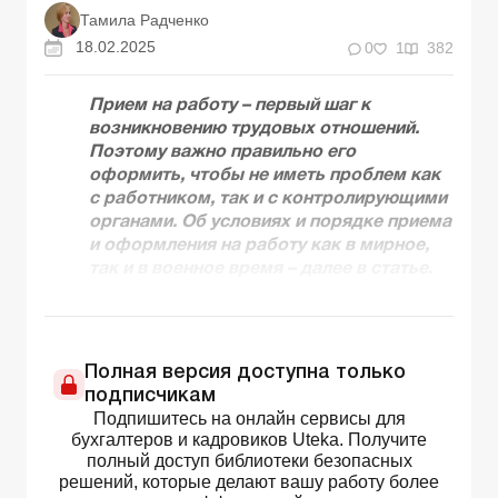
Тамила Радченко
18.02.2025
0
1
382
Прием на работу – первый шаг к
возникновению трудовых отношений.
Поэтому важно правильно его
оформить, чтобы не иметь проблем как
с работником, так и с контролирующими
органами. Об условиях и порядке приема
и оформления на работу как в мирное,
так и в военное время – далее в статье.
Полная версия доступна только
подписчикам
Подпишитесь на онлайн сервисы для
бухгалтеров и кадровиков Uteka. Получите
полный доступ библиотеки безопасных
решений, которые делают вашу работу более