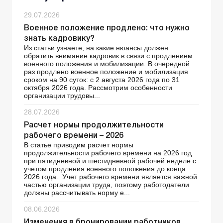
29.07.2026
Военное положение продлено: что нужно
знать кадровику?
Из статьи узнаете, на какие нюансы должен
обратить внимание кадровик в связи с продлением
военного положения и мобилизации. В очередной
раз продлено военное положение и мобилизация
сроком на 90 суток: с 2 августа 2026 года по 31
октября 2026 года. Рассмотрим особенности
организации трудовы...
28.07.2026
Расчет нормы продолжительности
рабочего времени – 2026
В статье приводим расчет нормы
продолжительности рабочего времени на 2026 год
при пятидневной и шестидневной рабочей неделе с
учетом продления военного положения до конца
2026 года. Учет рабочего времени является важной
частью организации труда, поэтому работодатели
должны рассчитывать норму е...
08.06.2026
Изменения в бронировании работников,