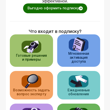
эффективной.
Выгодно оформить подписку
Что входит в подписку?
Мгновенная
Готовые решения
активация
и примеры
доступа
Возможность задать
Ежедневные
вопрос эксперту
обновления