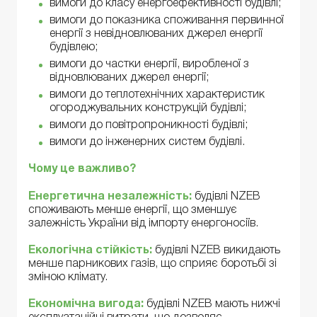
вимоги до класу енергоефективності будівлі;
вимоги до показника споживання первинної
енергії з невідновлюваних джерел енергії
будівлею;
вимоги до частки енергії, виробленої з
відновлюваних джерел енергії;
вимоги до теплотехнічних характеристик
огороджувальних конструкцій будівлі;
вимоги до повітропроникності будівлі;
вимоги до інженерних систем будівлі.
Чому це важливо?
Енергетична незалежність:
будівлі NZEB
споживають менше енергії, що зменшує
залежність України від імпорту енергоносіїв.
Екологічна стійкість:
будівлі NZEB викидають
менше парникових газів, що сприяє боротьбі зі
зміною клімату.
Економічна вигода:
будівлі NZEB мають нижчі