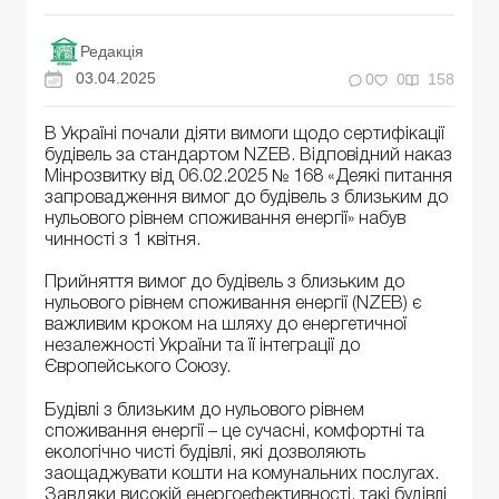
Редакція
03.04.2025
0
0
158
В Україні почали діяти вимоги щодо сертифікації
будівель за стандартом NZEB. Відповідний наказ
Мінрозвитку від 06.02.2025 № 168 «Деякі питання
запровадження вимог до будівель з близьким до
нульового рівнем споживання енергії» набув
чинності з 1 квітня.
Прийняття вимог до будівель з близьким до
нульового рівнем споживання енергії (NZEB) є
важливим кроком на шляху до енергетичної
незалежності України та її інтеграції до
Європейського Союзу.
Будівлі з близьким до нульового рівнем
споживання енергії – це сучасні, комфортні та
екологічно чисті будівлі, які дозволяють
заощаджувати кошти на комунальних послугах.
Завдяки високій енергоефективності, такі будівлі