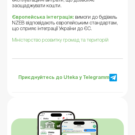
експлуатаційні витрати, що дозволяє
заощаджувати кошти.
Європейська інтеграція:
вимоги до будівель
NZEB відповідають європейським стандартам,
що сприяє інтеграції України до ЄС.
Міністерство розвитку громад та територій
Приєднуйтесь до Uteka у Telegramm