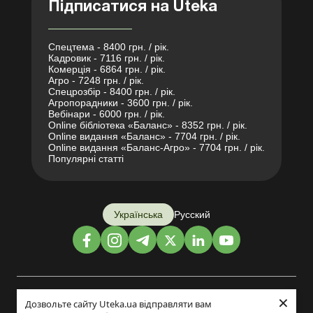
Підписатися на Uteka
Спецтема - 8400 грн. / рік.
Кадровик - 7116 грн. / рік.
Комерція - 6864 грн. / рік.
Агро - 7248 грн. / рік.
Спецрозбір - 8400 грн. / рік.
Агропорадники - 3600 грн. / рік.
Вебінари - 6000 грн. / рік.
Online бібліотека «Баланс» - 8352 грн. / рік.
Online видання «Баланс» - 7704 грн. / рік.
Online видання «Баланс-Агро» - 7704 грн. / рік.
Популярні статті
Українська
Русский
×
Дизайн і розробка:
Дозвольте сайту Uteka.ua відправляти вам