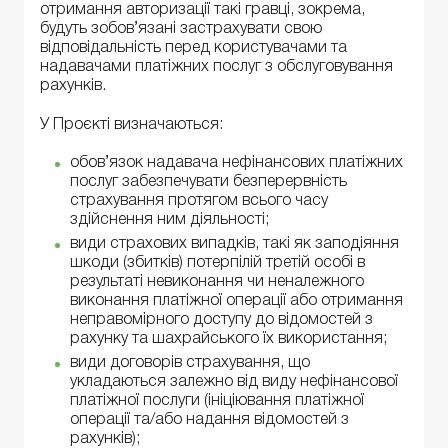
отримання авторизації такі гравці, зокрема,
будуть зобов’язані застрахувати свою
відповідальність перед користувачами та
надавачами платіжних послуг з обслуговування
рахунків.
У Проєкті визначаються:
обов’язок надавача нефінансових платіжних
послуг забезпечувати безперервність
страхування протягом всього часу
здійснення ним діяльності;
види страхових випадків, такі як заподіяння
шкоди (збитків) потерпілій третій особі в
результаті невиконання чи неналежного
виконання платіжної операції або отримання
неправомірного доступу до відомостей з
рахунку та шахрайського їх використання;
види договорів страхування, що
укладаються залежно від виду нефінансової
платіжної послуги (ініціювання платіжної
операції та/або надання відомостей з
рахунків);