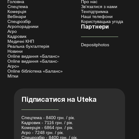
Головна
Про нас
Спецтема
Зв'язатися з нами
Комерція
Техпідтримка
Вебінари
Наші телефони
Спецрозбір
Користувацька угода
Агропорадники
Партнери
Агро
Кадровик
Медичні КНП
Depositphotos
Реальна бухгалтерія
Новини
Online видання «Баланс»
Online видання «Баланс-
Агро»
Online бібліотека «Баланс»
Мітки
Підписатися на Uteka
Спецтема - 8400 грн. / рік.
Кадровик - 7116 грн. / рік.
Комерція - 6864 грн. / рік.
Агро - 7248 грн. / рік.
Спецрозбір - 8400 грн. / рік.