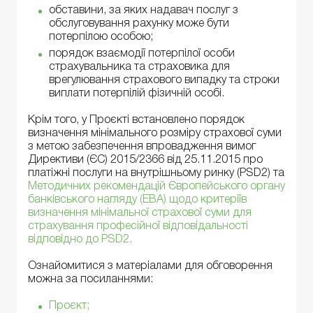
обставини, за яких надавач послуг з
обслуговування рахунку може бути
потерпілою особою;
порядок взаємодії потерпілої особи
страхувальника та страховика для
врегулювання страхового випадку та строки
виплати потерпілій фізичній особі.
Крім того, у Проєкті встановлено порядок
визначення мінімального розміру страхової суми
з метою забезпечення впровадження вимог
Директиви (ЄС) 2015/2366 від 25.11.2015 про
платіжні послуги на внутрішньому ринку (PSD2) та
Методичних рекомендацій Європейського органу
банківського нагляду (EBA) щодо критеріїв
визначення мінімальної страхової суми для
страхування професійної відповідальності
відповідно до PSD2.
Ознайомитися з матеріалами для обговорення
можна за посиланнями:
Проєкт;