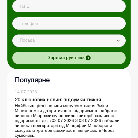
Посада
Зареєструватися
Популярне
14.07.2026
20 ключових новин: підсумки тижня
Найбільш цікаві новини минулого тижня Зміни
Мінекономіки до критичності підприємств набрали
чинності Мінрозвитку оновило критерії важливості
підприємств: діє з 03.07.2026 З 03.07.2026 набрали
чинності нові критерії від Мінцифри Міноборони
скасувало критерії важливості підприємств Через
сумісникі...