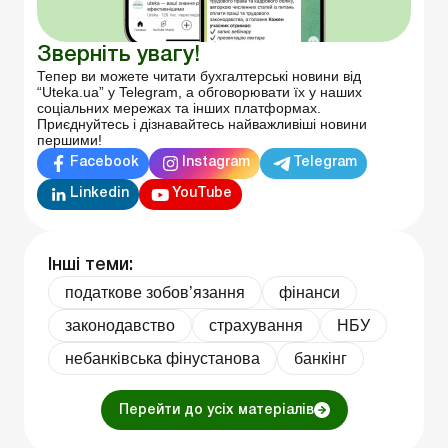
Зверніть увагу!
Тепер ви можете читати бухгалтерські новини від
“Uteka.ua” у Telegram, а обговорювати їх у наших
соціальних мережах та інших платформах.
Приєднуйтесь і дізнавайтесь найважливіші новини
першими!
Facebook
Instagram
Telegram
Linkedin
YouTube
Інші теми:
податкове зобов’язання
фінанси
законодавство
страхування
НБУ
небанківська фінустанова
банкінг
Перейти до усіх матеріалів