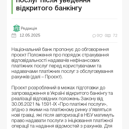
послуг після уведення
відкритого банкінгу
Редакція
12.05.2025
0
0
72
Національний банк пропонує до обговорення
проєкт Положення про порядок страхування
відповідальності надавачів нефінансових
платіжних послуг перед користувачами та
надавачами платіжних послуг з обслуговування
рахунків (далі – Проєкт).
Проєкт розроблений в межах підготовки до
запровадження в Україні відкритого банкінгу та
реалізації відповідних положень Закону від
30.06.2021 № 1591-IX «Про платіжні послуги»,
згідно з якими на платіжному ринку з’являться
нові гравці, які після авторизації в НБУ матимуть
право надавати послуги з ініціювання платіжної
операції та надання відомостей з рахунків. Для