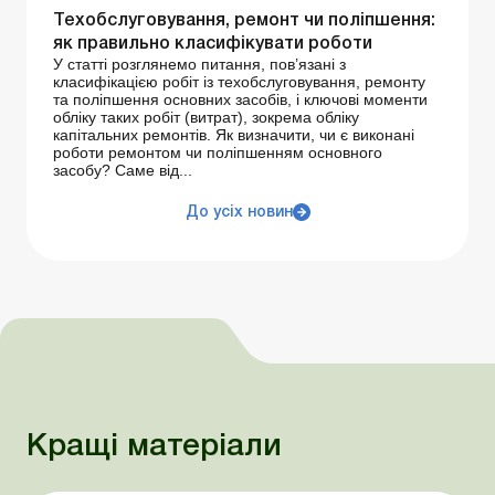
Техобслуговування, ремонт чи поліпшення:
як правильно класифікувати роботи
У статті розглянемо питання, пов’язані з
класифікацією робіт із техобслуговування, ремонту
та поліпшення основних засобів, і ключові моменти
обліку таких робіт (витрат), зокрема обліку
капітальних ремонтів. Як визначити, чи є виконані
роботи ремонтом чи поліпшенням основного
засобу? Саме від...
До усіх новин
Кращі матеріали