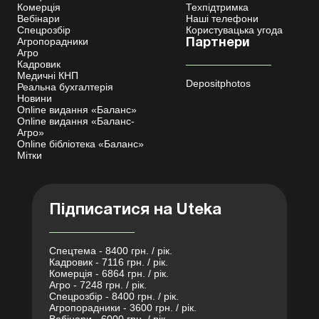
Комерція
Техпідтримка
Вебінари
Наші телефони
Спецрозбір
Користувацька угода
Агропорадники
Партнери
Агро
Кадровик
Медичні КНП
Depositphotos
Реальна бухгалтерія
Новини
Online видання «Баланс»
Online видання «Баланс-
Агро»
Online бібліотека «Баланс»
Мітки
Підписатися на Uteka
Спецтема - 8400 грн. / рік.
Кадровик - 7116 грн. / рік.
Комерція - 6864 грн. / рік.
Агро - 7248 грн. / рік.
Спецрозбір - 8400 грн. / рік.
Агропорадники - 3600 грн. / рік.